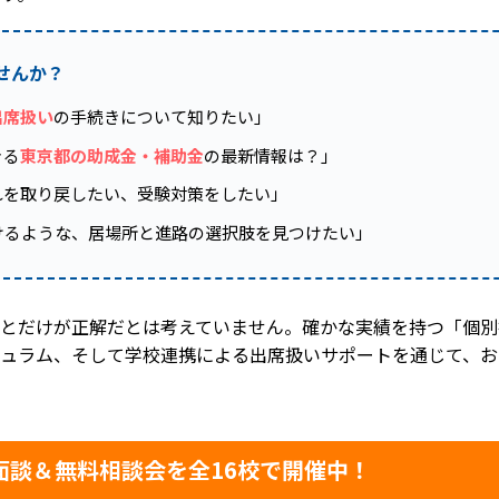
せんか？
出席扱い
の手続きについて知りたい」
きる
東京都の助成金・補助金
の最新情報は？」
れを取り戻したい、受験対策をしたい」
けるような、居場所と進路の選択肢を見つけたい」
とだけが正解だとは考えていません。確かな実績を持つ「個別指
ュラム、そして学校連携による出席扱いサポートを通じて、お
面談＆無料相談会を全16校で開催中！