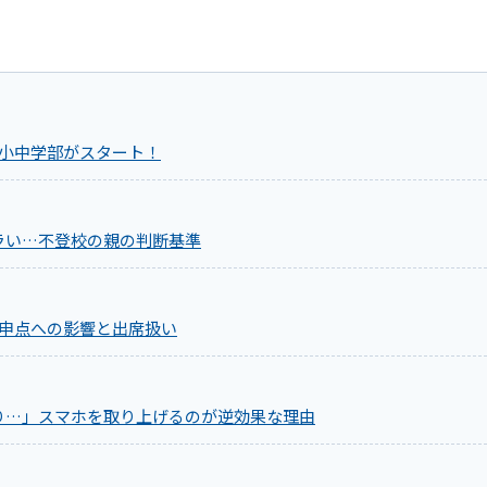
 小中学部がスタート！
ラい…不登校の親の判断基準
内申点への影響と出席扱い
り…」スマホを取り上げるのが逆効果な理由