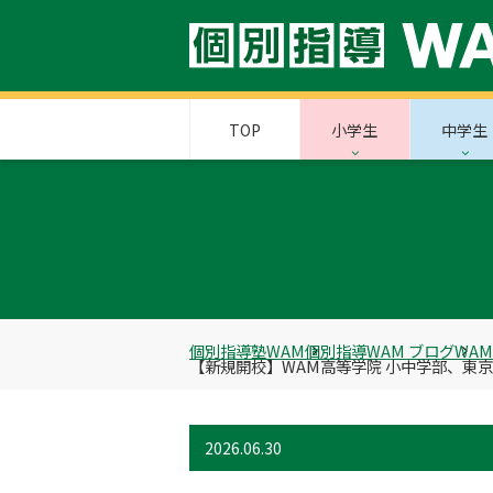
TOP
小学生
中学生
個別指導塾WAM
個別指導WAM ブログ
WA
【新規開校】WAM高等学院 小中学部、東
2026.06.30