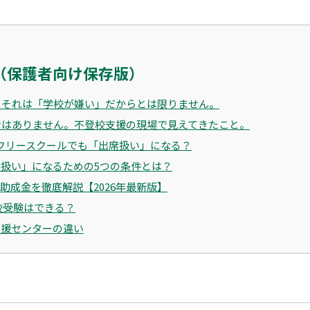
（保護者向け保存版）
…それは「学校が嫌い」だからとは限りません。
ではありません。不登校支援の現場で見えてきたこと。
フリースクールでも「出席扱い」になる？
扱い」になるための5つの条件とは？
助成金を徹底解説【2026年最新版】
校受験はできる？
支援センターの違い