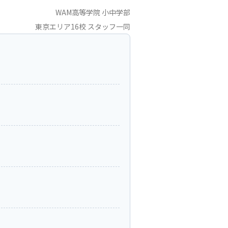
WAM高等学院 小中学部
東京エリア16校 スタッフ一同