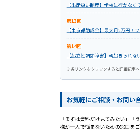
【出席扱い制度】学校に行かなく
第13回
【東京都助成金】最大月2万円！
第14回
【起立性調節障害】朝起きられな
※各リンクをクリックすると詳細記事へ
お気軽にご相談・お問い
「まずは資料だけ見てみたい」「う
様が一人で悩まないための窓口をご