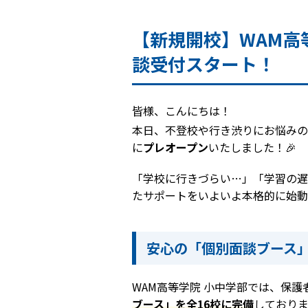
【新規開校】WAM高
談受付スタート！
皆様、こんにちは！
本日、不登校や行き渋りにお悩みの
に
プレオープン
いたしました！🎉
「学校に行きづらい…」「学習の遅
たサポートをいよいよ本格的に始動
安心の「個別面談ブース
WAM高等学院 小中学部では、保
ブース」を全16校に完備
しておりま