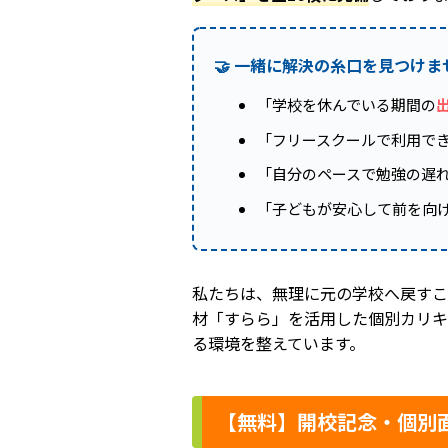
🤝 一緒に解決の糸口を見つけま
「学校を休んでいる期間の
「フリースクールで利用で
「自分のペースで勉強の遅
「子どもが安心して前を向
私たちは、無理に元の学校へ戻すこ
材「すらら」を活用した個別カリキ
る環境を整えています。
【無料】開校記念・個別