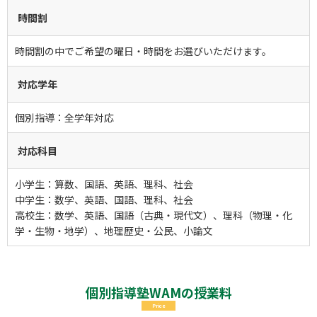
時間割
時間割の中でご希望の曜日・時間をお選びいただけます。
対応学年
個別指導：全学年対応
対応科目
小学生：算数、国語、英語、理科、社会
中学生：数学、英語、国語、理科、社会
高校生：数学、英語、国語（古典・現代文）、理科（物理・化
学・生物・地学）、地理歴史・公民、小論文
個別指導塾WAMの授業料
Price