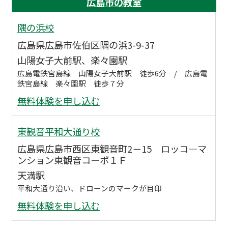
広島市の教室
隅の浜校
広島県広島市佐伯区隅の浜3-9-37
山陽女子大前駅、楽々園駅
広島電鉄宮島線 山陽女子大前駅 徒歩6分 / 広島電
鉄宮島線 楽々園駅 徒歩７分
無料体験を申し込む
東観音平和大通り校
広島県広島市西区東観音町2－15 ロッコ―マ
ンション東観音コーポ１Ｆ
天満駅
平和大通り沿い、ドローンのマークが目印
無料体験を申し込む