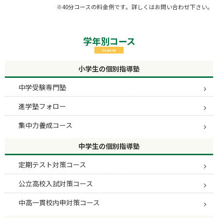
※40分コースの料金例です。詳しくはお問い合わせ下さい。
学年別コース
Courses
小学生の個別指導塾
中学受験専門塾
進学塾フォロー
集中力養成コース
中学生の個別指導塾
定期テスト対策コース
公立高校入試対策コース
中高一貫校内申対策コース