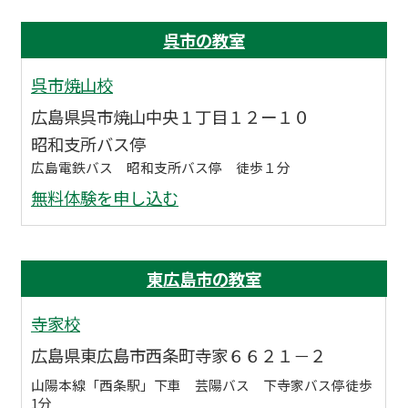
呉市の教室
呉市焼山校
広島県呉市焼山中央１丁目１２ー１０
昭和支所バス停
広島電鉄バス 昭和支所バス停 徒歩１分
無料体験を申し込む
東広島市の教室
寺家校
広島県東広島市西条町寺家６６２１－２
山陽本線「西条駅」下車 芸陽バス 下寺家バス停徒歩
1分