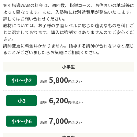
個別指導WAMの料金は、週回数、指導コース、お住まいの地域等に
よって異なります。また、入塾時には別途費用が発生いたします。
詳しくはお問い合わせください。
教材については、お子様の学習レベルに応じた適切なものを科目ご
とに選定しております。購入は強制ではありませんのでご安心くだ
さい。
講師変更に料金はかかりません。指導する講師が合わないなと感じ
ることがございましたらお気軽にご相談ください。
小学生
5,800
小1〜小2
週1回
円(税込) 〜
6,200
小3
週1回
円(税込) 〜
7,000
小4〜小6
週1回
円(税込) 〜