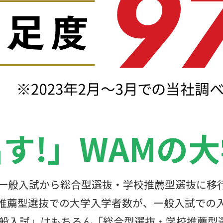
す!」
WAMの
一般入試から総合型選抜・学校推薦型選抜に移
推薦型選抜での大学入学者数が、一般入試での
一般入試」はもちろん「総合型選抜・学校推薦型