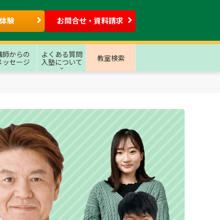
体験
お問合せ・資料請求
講師からの
よくある質問
教室検索
メッセージ
入塾について