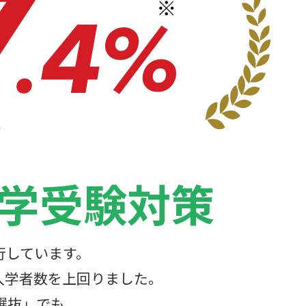
大学受験対策
行しています。
入学者数を上回りました。
選抜」でも、