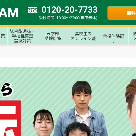
0120-20-7733
無料
受付時間 10:00～22:00(年中無休)
総合型選抜・
医学部
高校生の
対策
学校推薦型
合格体験記
受験対策
オンライン塾
選抜対策