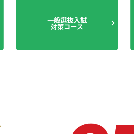
一般選抜入試
対策コース