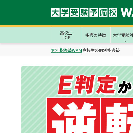
高校生
指導の特徴
大学受験
TOP
個別指導塾WAM
高校生の個別指導塾