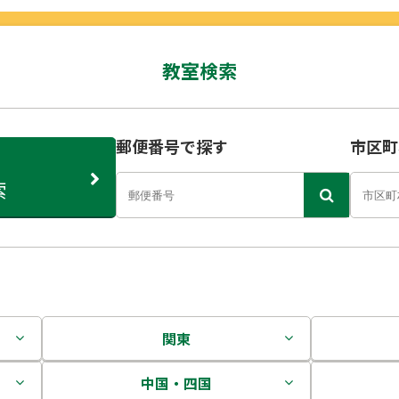
教室検索
郵便番号で探す
市区町
索
関東
茨城県
中国・四国