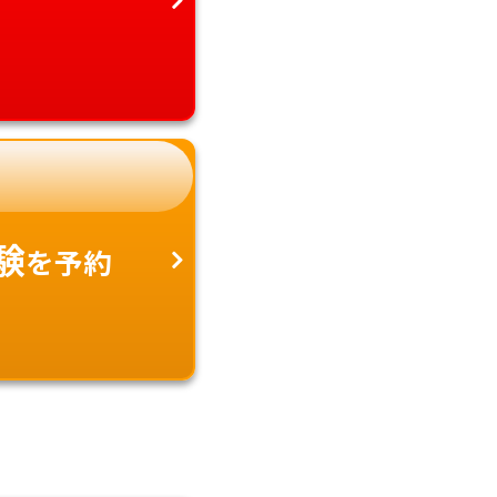
験
を予約