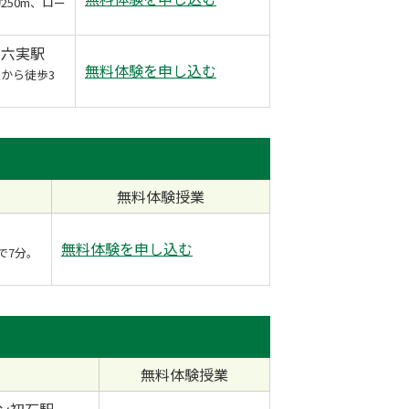
50m、ロー
 六実駅
無料体験を申し込む
から徒歩3
無料体験授業
無料体験を申し込む
で7分。
無料体験授業
ン初石駅