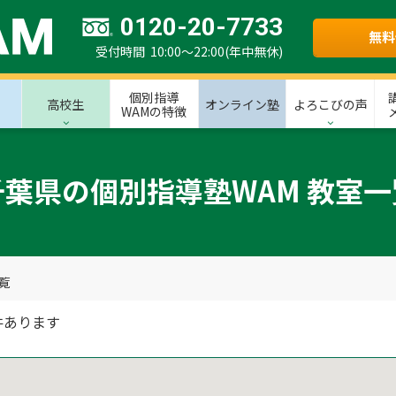
0120-20-7733
無料
受付時間 10:00～22:00(年中無休)
個別指導
高校生
オンライン塾
よろこびの声
WAMの特徴
千葉県の個別指導塾WAM 教室一
覧
件あります