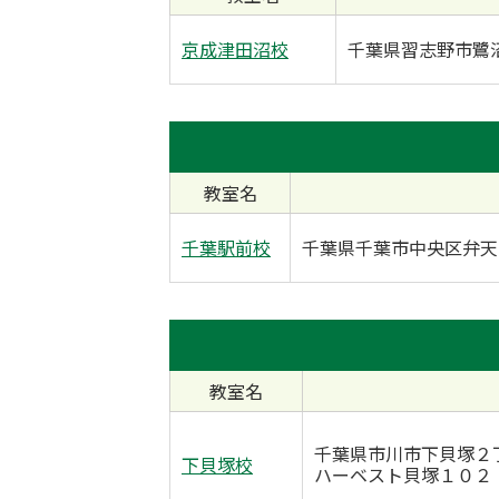
京成津田沼校
千葉県習志野市鷺沼1
教室名
千葉駅前校
千葉県千葉市中央区弁天1-
教室名
千葉県市川市下貝塚２
下貝塚校
ハーベスト貝塚１０２