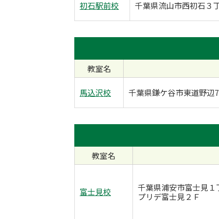
初石駅前校
千葉県流山市西初石３丁
教室名
馬込沢校
千葉県鎌ケ谷市東道野辺7丁
教室名
千葉県浦安市富士見１
富士見校
プリデ富士見２Ｆ