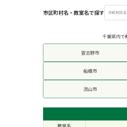
市区町村名・教室名で探す
千葉県内で
習志野市
船橋市
流山市
教室名