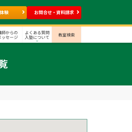
体験
お問合せ・資料請求
講師からの
よくある質問
教室検索
メッセージ
入塾について
覧