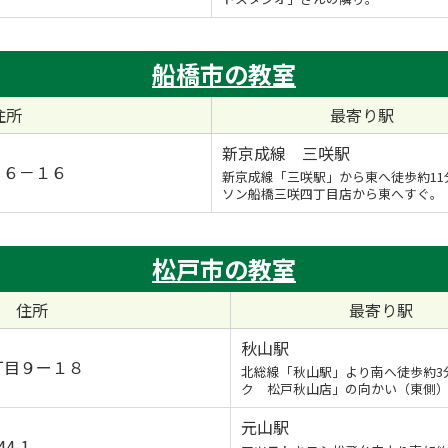
船橋市の教室
住所
最寄り駅
新京成線 三咲駅
１６－１６
新京成線「三咲駅」から東へ徒歩約11
ソン船橋三咲四丁目店から東へすぐ。
松戸市の教室
住所
最寄り駅
秋山駅
丁目９ー１８
北総線「秋山駅」より南へ徒歩約3
ク 松戸秋山店」の向かい（東側
元山駅
4-1