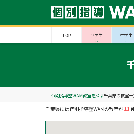
TOP
小学生
中学生
個別指導塾WAM
教室を探す
千葉県の教室一
千葉県には個別指導塾WAMの教室が
11