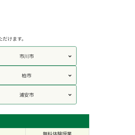
ただけます。
市川市
柏市
浦安市
無料体験授業