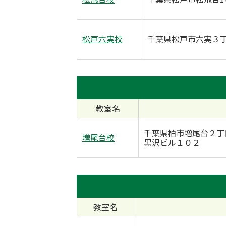
松戸六実校
千葉県松戸市六実３
教室名
千葉県柏市増尾台２丁
増尾台校
黒沢ビル１０２
教室名