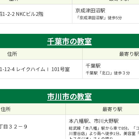
京成津田沼駅
-2-2 NKCビル2階
「京成津田沼駅」徒歩5分
千葉市の教室
住所
最寄り駅
千葉駅
12-4 レイクハイムⅠ 101号室
千葉駅「北口」徒歩３分
市川市の教室
住所
最寄り駅
本八幡駅、市川大野駅
丁目３２－９
総武線「本八幡」駅から車で8分。「コ
川曽谷店」より南へ徒歩1分。美容室「
トスタジオ」さんの隣り。