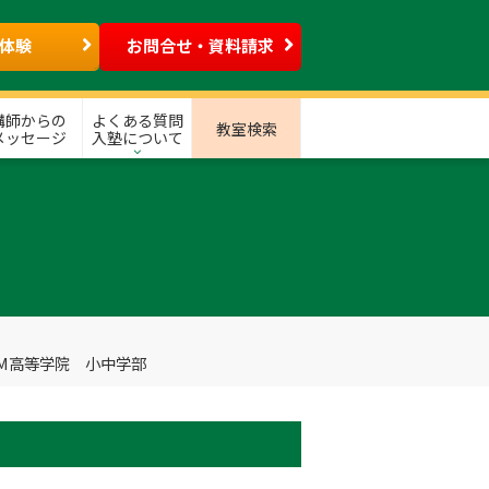
体験
お問合せ・資料請求
講師からの
よくある質問
教室検索
メッセージ
入塾について
M高等学院 小中学部