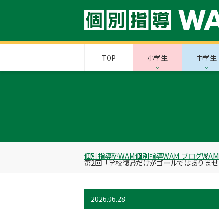
TOP
小学生
中学生
個別指導塾WAM
個別指導WAM ブログ
WA
第2回「学校復帰だけがゴールではありませ
2026.06.28