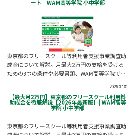
ート｜WAM高等学院 小中学部
東京都のフリースクール等利用者支援事業調査助
成金について解説。月最大2万円の支給を受ける
ための3つの条件や必要書類、WAM高等学院での
サポート体制をまとめました。
2026.07.01
【最大月2万円】東京都のフリースクール利用料
助成金を徹底解説【2026年最新版】| WAM高等
学院 小中学部
東京都のフリースクール等利用者支援事業調査助
成金について解説。月最大2万円の支給を受ける