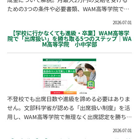
ための3つの条件や必要書類、WAM高等学院での
サポート体制をまとめました。
2026.07.01
【学校に行かなくても進級・卒業】WAM高等学
院で「出席扱い」を勝ち取る5つのステップ｜WA
M高等学院 小中学部
不登校でも出席日数や進級を諦める必要はありま
せん。文部科学省が認める「出席扱い制度」を活
用し、WAM高等学院で無理なく出席認定を勝ち取
るための具体的な5ステップを解説します。
2026.07.01