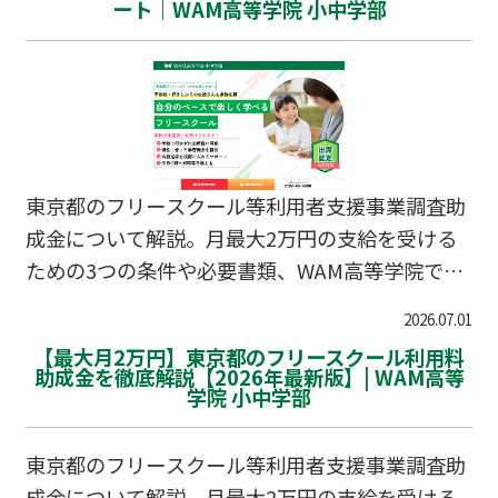
ート｜WAM高等学院 小中学部
東京都のフリースクール等利用者支援事業調査助
成金について解説。月最大2万円の支給を受ける
ための3つの条件や必要書類、WAM高等学院での
サポート体制をまとめました。
2026.07.01
【最大月2万円】東京都のフリースクール利用料
助成金を徹底解説【2026年最新版】| WAM高等
学院 小中学部
東京都のフリースクール等利用者支援事業調査助
成金について解説。月最大2万円の支給を受ける