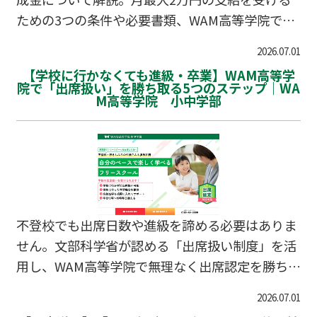
ための3つの条件や必要書類、WAM高等学院での
サポート体制をまとめました。
2026.07.01
【学校に行かなくても進級・卒業】WAM高等学
院で「出席扱い」を勝ち取る5つのステップ｜WA
M高等学院 小中学部
不登校でも出席日数や進級を諦める必要はありま
せん。文部科学省が認める「出席扱い制度」を活
用し、WAM高等学院で無理なく出席認定を勝ち取
るための具体的な5ステップを解説します。
2026.07.01