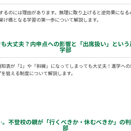
するのには理由があります。無理に取り上げると逆効果になる
架け橋となる学習の第一歩について解説します。
でも大丈夫？内申点への影響と「出席扱い」という逆
学部
通知表が「1」や「斜線」になってしまっても大丈夫！進学への
プを狙える制度について解説します。
。不登校の親が「行くべきか・休むべきか」の判
部