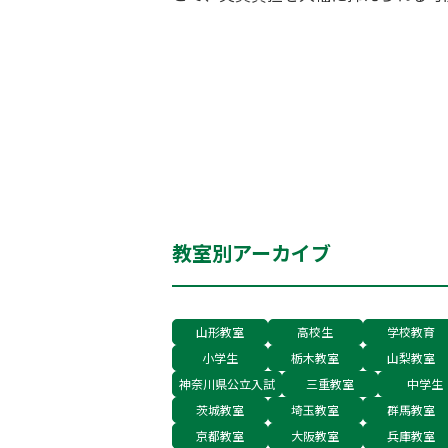
教室別アーカイブ
山形教室
高校生
学校教育
小学生
栃木教室
山梨教室
神奈川県公立入試
三重教室
中学生
茨城教室
埼玉教室
群馬教室
京都教室
大阪教室
兵庫教室