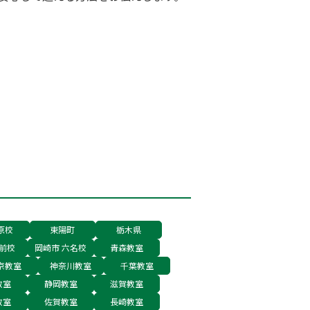
原校
東陽町
栃木県
前校
岡崎市 六名校
青森教室
京教室
神奈川教室
千葉教室
教室
静岡教室
滋賀教室
教室
佐賀教室
長崎教室