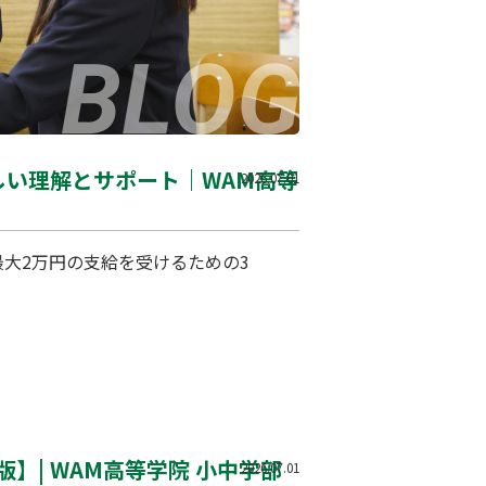
しい理解とサポート｜WAM高等
2026.07.01
大2万円の支給を受けるための3
】| WAM高等学院 小中学部
2026.07.01