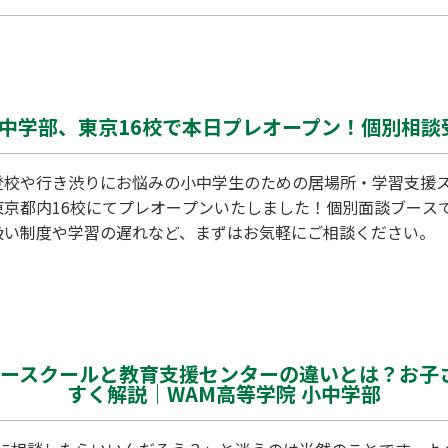
小中学部、東京16校で本日プレオープン！個別相談
登校や行き渋りにお悩みの小中学生のための居場所・学習支援ス
東京都内16校にてプレオープンいたしました！個別面談ブース
扱い制度や学習の遅れなど、まずはお気軽にご相談ください。
 フリースクールと教育支援センターの違いとは？お
すく解説｜WAM高等学院 小中学部