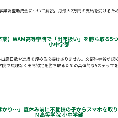
事業調査助成金について解説。月最大2万円の支給を受けるため
卒業】WAM高等学院で「出席扱い」を勝ち取る5
小中学部
も出席日数や進級を諦める必要はありません。文部科学省が認
等学院で無理なく出席認定を勝ち取るための具体的な5ステップ
ばかり…」夏休み前に不登校の子からスマホを取り
M高等学院 小中学部