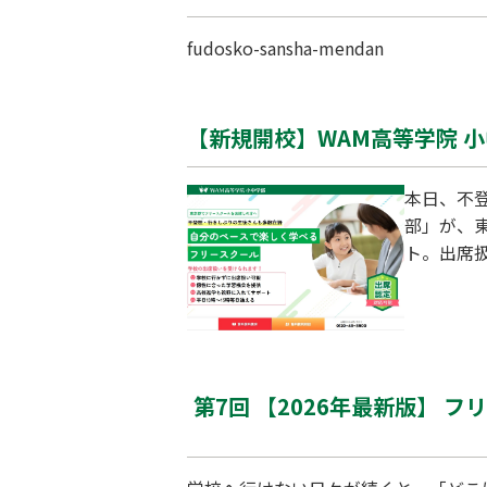
fudosko-sansha-mendan
【新規開校】WAM高等学院 
本日、不
部」が、
ト。出席
第7回 【2026年最新版】