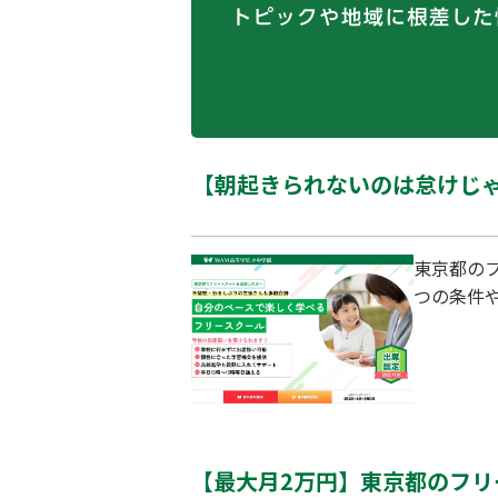
【朝起きられないのは怠けじゃ
東京都の
つの条件
【最大月2万円】東京都のフリー