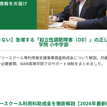
ない】急増する「起立性調節障害（OD）」の正
学院 小中学部
フリースクール等利用者支援事業調査助成金について解説。月最
や必要書類、WAM高等学院でのサポート体制をまとめました。
スクール利用料助成金を徹底解説【2026年最新版