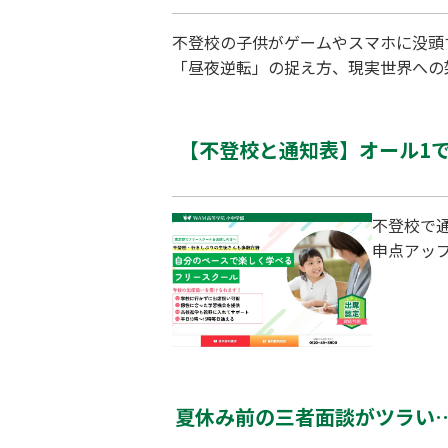
不登校の子供がゲームやスマホに没頭
「昼夜逆転」の捉え方、現実世界への
【不登校と通知表】オール1
不登校で
申点アッ
夏休み前の三者面談がツラい…