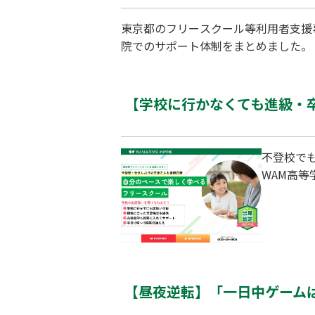
東京都のフリースクール等利用者支援
院でのサポート体制をまとめました。
【学校に行かなくても進級・
不登校で
WAM高
【昼夜逆転】「一日中ゲーム