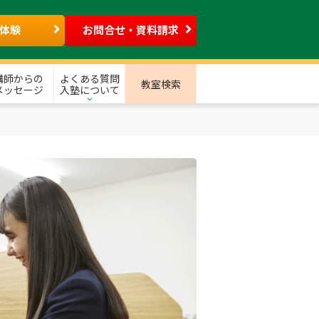
体験
お問合せ・資料請求
講師からの
よくある質問
教室検索
メッセージ
入塾について