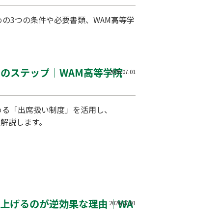
の3つの条件や必要書類、WAM高等学
つのステップ｜WAM高等学院
2026.07.01
める「出席扱い制度」を活用し、
を解説します。
上げるのが逆効果な理由｜WA
2026.07.01