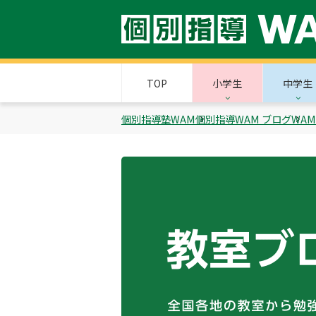
TOP
小学生
中学生
個別指導塾WAM
個別指導WAM ブログ
WA