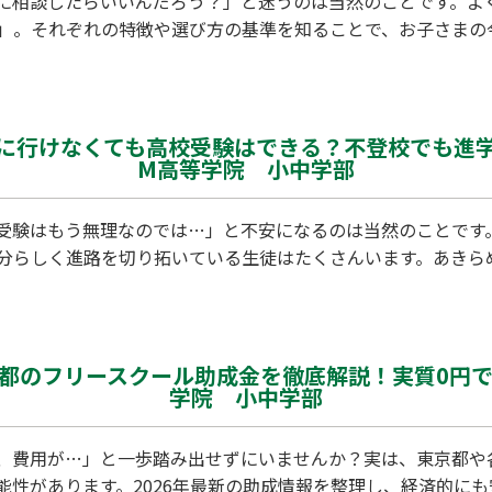
に相談したらいいんだろう？」と迷うのは当然のことです。よ
」。それぞれの特徴や選び方の基準を知ることで、お子さまの
 学校に行けなくても高校受験はできる？不登校でも進
M高等学院 小中学部
受験はもう無理なのでは…」と不安になるのは当然のことです
分らしく進路を切り拓いている生徒はたくさんいます。あきら
東京都のフリースクール助成金を徹底解説！実質0円
学院 小中学部
、費用が…」と一歩踏み出せずにいませんか？実は、東京都や
能性があります。2026年最新の助成情報を整理し、経済的に