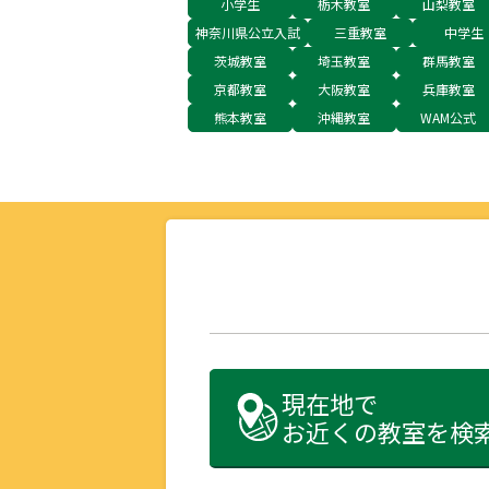
小学生
栃木教室
山梨教室
神奈川県公立入試
三重教室
中学生
茨城教室
埼玉教室
群馬教室
京都教室
大阪教室
兵庫教室
熊本教室
沖縄教室
WAM公式
現在地で
お近くの教室を検