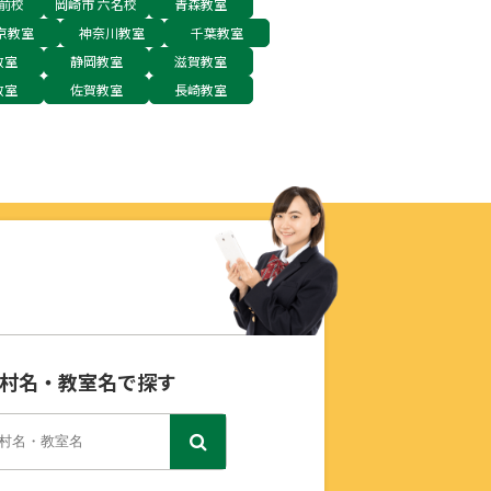
前校
岡崎市 六名校
青森教室
京教室
神奈川教室
千葉教室
教室
静岡教室
滋賀教室
教室
佐賀教室
長崎教室
村名・教室名で探す