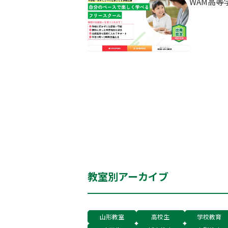
WAM高
教室別アーカイブ
山形教室
高校生
学校教育