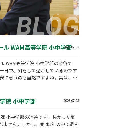
ル WAM高等学院 小中学部
2026.07.03
 WAM高等学院 小中学部の池谷で
「一日中、何をして過ごしているのです
不安に思うのも当然ですよね。実は、フ
は、実際のスケジュール例を交えなが
一般…
学院 小中学部
2026.07.03
院 小中学部の池谷です。 長かった夏
れません。しかし、実は1年の中で最も