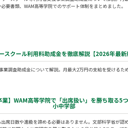
や必要書類、WAM高等学院でのサポート体制をまとめました。
スクール利用料助成金を徹底解説【2026年最新版
事業調査助成金について解説。月最大2万円の支給を受けるため
卒業】WAM高等学院で「出席扱い」を勝ち取る5
小中学部
も出席日数や進級を諦める必要はありません。文部科学省が認