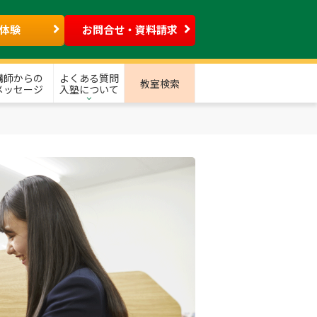
体験
お問合せ・資料請求
講師からの
よくある質問
教室検索
メッセージ
入塾について