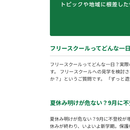
フリースクールってどんな一日
フリースクールってどんな一日？実際の
す。 フリースクールへの見学を検討
か？」というご質問です。 「ずっと
リースクールの最大の魅力は「時間割
ら、フリースクールでのリアルな一日
夏休み明けが危ない？9月に不
夏休み明けが危ない？9月に不登校が増
休みが終わり、いよいよ新学期。保護