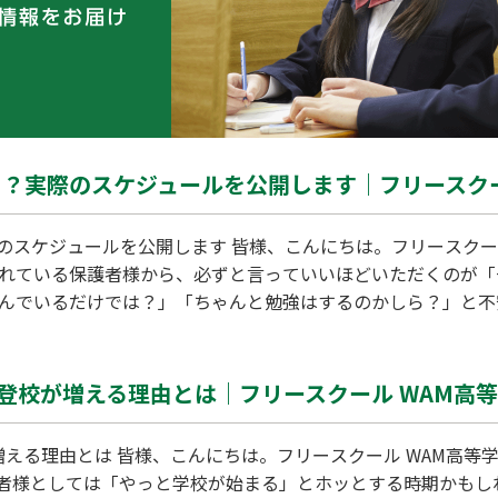
？実際のスケジュールを公開します｜フリースクー
スケジュールを公開します 皆様、こんにちは。フリースクール
されている保護者様から、必ずと言っていいほどいただくのが
遊んでいるだけでは？」「ちゃんと勉強はするのかしら？」と
に縛られず、自分のペースで過ごせること」にあります。今回
をご紹介します。 学校との最大の違いは「自己決定」の時間 
登校が増える理由とは｜フリースクール WAM高等
える理由とは 皆様、こんにちは。フリースクール WAM高等学
者様としては「やっと学校が始まる」とホッとする時期かもし