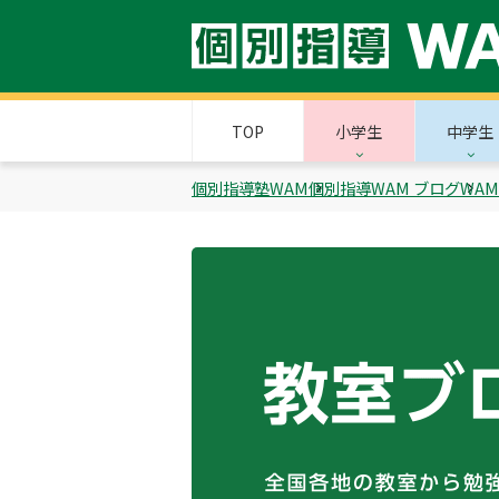
TOP
小学生
中学生
個別指導塾WAM
個別指導WAM ブログ
WA