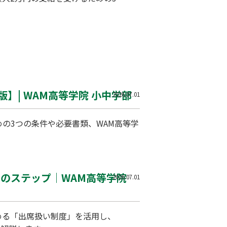
】| WAM高等学院 小中学部
2026.07.01
の3つの条件や必要書類、WAM高等学
つのステップ｜WAM高等学院
2026.07.01
める「出席扱い制度」を活用し、