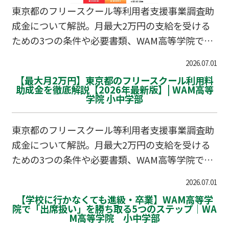
東京都のフリースクール等利用者支援事業調査助
成金について解説。月最大2万円の支給を受ける
ための3つの条件や必要書類、WAM高等学院での
サポート体制をまとめました。
2026.07.01
【最大月2万円】東京都のフリースクール利用料
助成金を徹底解説【2026年最新版】| WAM高等
学院 小中学部
東京都のフリースクール等利用者支援事業調査助
成金について解説。月最大2万円の支給を受ける
ための3つの条件や必要書類、WAM高等学院での
サポート体制をまとめました。
2026.07.01
【学校に行かなくても進級・卒業】WAM高等学
院で「出席扱い」を勝ち取る5つのステップ｜WA
M高等学院 小中学部