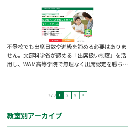
不登校でも出席日数や進級を諦める必要はありま
せん。文部科学省が認める「出席扱い制度」を活
用し、WAM高等学院で無理なく出席認定を勝ち取
るための具体的な5ステップを解説します。
1 / 3
1
2
3
教室別アーカイブ