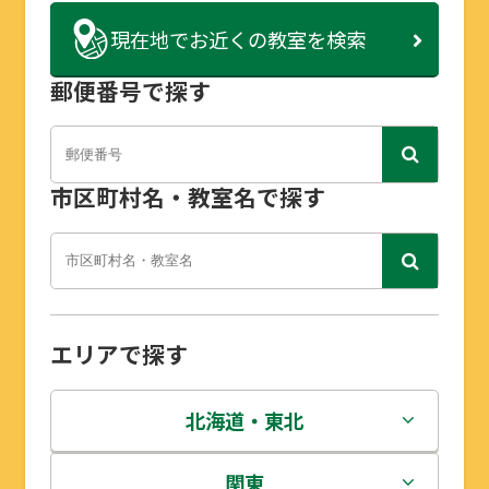
現在地で
お近くの教室を検索
郵便番号で探す
市区町村名・教室名で探す
エリアで探す
北海道・東北
北海道
関東