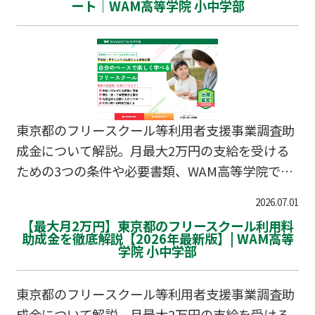
ート｜WAM高等学院 小中学部
東京都のフリースクール等利用者支援事業調査助
成金について解説。月最大2万円の支給を受ける
ための3つの条件や必要書類、WAM高等学院での
サポート体制をまとめました。
2026.07.01
【最大月2万円】東京都のフリースクール利用料
助成金を徹底解説【2026年最新版】| WAM高等
学院 小中学部
東京都のフリースクール等利用者支援事業調査助
成金について解説。月最大2万円の支給を受ける