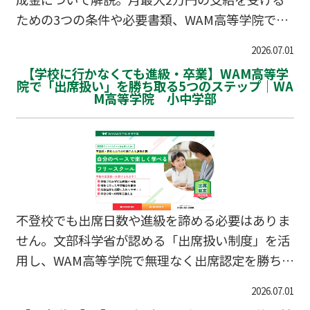
ための3つの条件や必要書類、WAM高等学院での
サポート体制をまとめました。
2026.07.01
【学校に行かなくても進級・卒業】WAM高等学
院で「出席扱い」を勝ち取る5つのステップ｜WA
M高等学院 小中学部
不登校でも出席日数や進級を諦める必要はありま
せん。文部科学省が認める「出席扱い制度」を活
用し、WAM高等学院で無理なく出席認定を勝ち取
るための具体的な5ステップを解説します。
2026.07.01