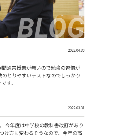
2022.04.30
１週間通常授業が無いので勉強の習慣が
数のとりやすいテストなのでしっかり
以上です。
2022.03.31
。 今年度は中学校の教科書改訂があり
のつけ方も変わるそうなので、今年の高