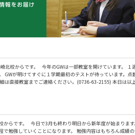
山崎北校からです。 今年のGWは一部教室を開けています。 
。 GWが明けてすぐに１学期最初のテストが待っています。点
は直接教室までご連絡ください。(0736-63-2155) 本日は
校からです。 今日で3月も終わり明日から新年度が始まります
程で勉強していくことになります。 勉強内容はもちろん成績