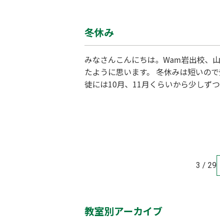
冬休み
みなさんこんにちは。Wam岩出校、
たように思います。 冬休みは短いの
徒には10月、11月くらいから少し
のはこの冬が最後になるので集中して
ようしっかり勉強してもらいます。) 
3 / 29
教室別アーカイブ