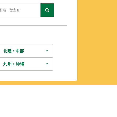
北陸・中部
新潟県
九州・沖縄
富山県
福岡県
石川県
佐賀県
福井県
長崎県
山梨県
熊本県