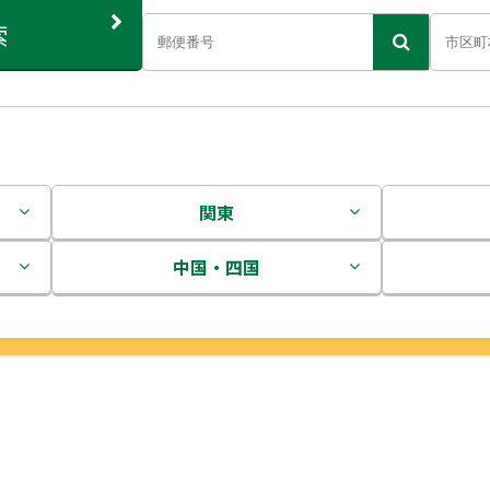
索
関東
茨城県
中国・四国
栃木県
鳥取県
群馬県
島根県
埼玉県
岡山県
千葉県
広島県