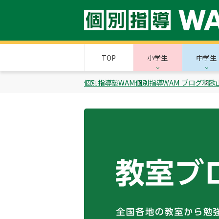
TOP
小学生
中学生
個別指導塾WAM
個別指導WAM ブログ
和歌