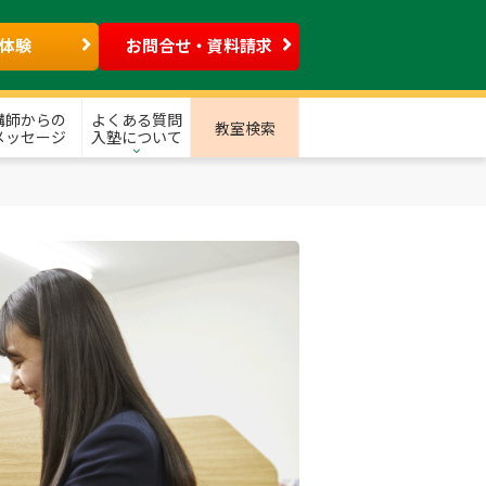
体験
お問合せ・資料請求
講師からの
よくある質問
教室検索
メッセージ
入塾について