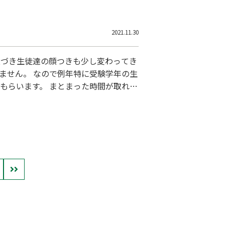
2021.11.30
近づき生徒達の顔つきも少し変わってき
ません。 なので例年特に受験学年の生
もらいます。 まとまった時間が取れる
近年の難化する学習内容に対応できる