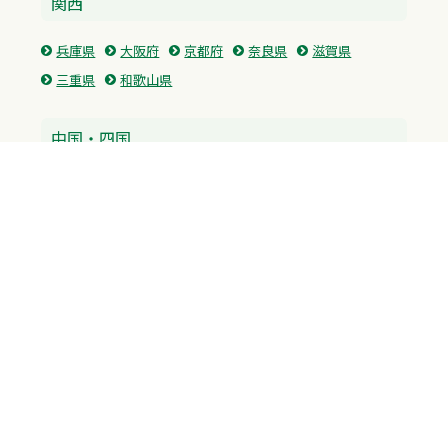
関西
兵庫県
大阪府
京都府
奈良県
滋賀県
三重県
和歌山県
中国・四国
広島県
香川県
愛媛県
徳島県
九州・沖縄
福岡県
佐賀県
長崎県
熊本県
沖縄県
プライバシーポリシー
H.M.GROUP