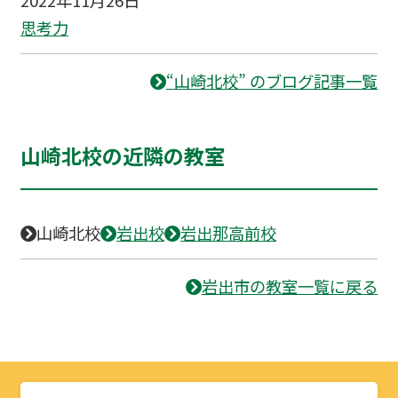
思考力
“山崎北校” のブログ記事一覧
山崎北校の近隣の教室
山崎北校
岩出校
岩出那高前校
岩出市の教室一覧に戻る