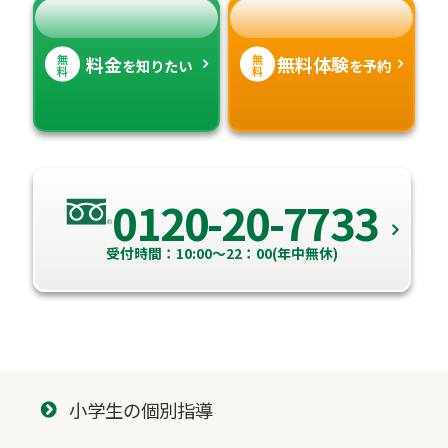
無
無
料金
無料体験
を知りたい
を予約
料
料
0120-20-7733
受付時間：10:00～22：00(年中無休)
小学生の個別指導