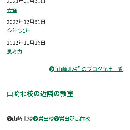
2023年01月31日
大雪
2022年12月31日
今年も1年
2022年11月26日
思考力
“山崎北校” のブログ記事一覧
山崎北校の近隣の教室
山崎北校
岩出校
岩出那高前校