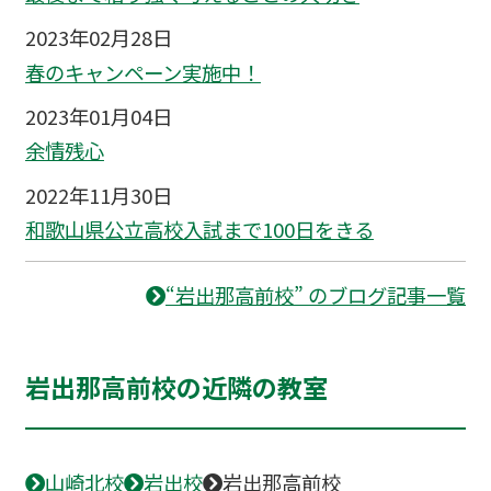
2023年02月28日
春のキャンペーン実施中！
2023年01月04日
余情残心
2022年11月30日
和歌山県公立高校入試まで100日をきる
“岩出那高前校” のブログ記事一覧
岩出那高前校の近隣の教室
山崎北校
岩出校
岩出那高前校