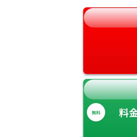
和歌山県
料
無料