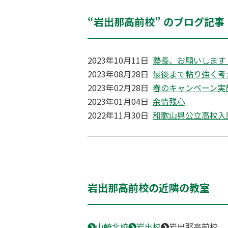
“岩出那高前校” のブログ記事
2023年10月11日
塾長、お願いします
2023年08月28日
最後まで粘り強く考
2023年02月28日
春のキャンペーン実
2023年01月04日
余情残心
2022年11月30日
和歌山県公立高校入
岩出那高前校の近隣の教室
山崎北校
岩出校
岩出那高前校