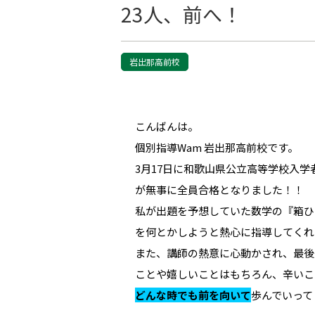
23人、前へ！
岩出那高前校
こんばんは。
個別指導Wam 岩出那高前校です。
3月17日に和歌山県公立高等学校入
が無事に全員合格となりました！！
私が出題を予想していた数学の『箱ひ
を何とかしようと熱心に指導してくれ
また、講師の熱意に心動かされ、最後
ことや嬉しいことはもちろん、辛いこ
どんな時でも前を向いて
歩んでいって