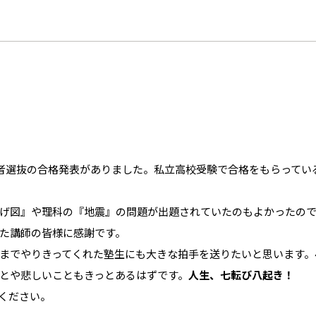
学者選抜の合格発表がありました。私立高校受験で合格をもらっている
げ図』や理科の『地震』の問題が出題されていたのもよかったの
た講師の皆様に感謝です。
までやりきってくれた塾生にも大きな拍手を送りたいと思います。
とや悲しいこともきっとあるはずです。
人生、七転び八起き！
ください。