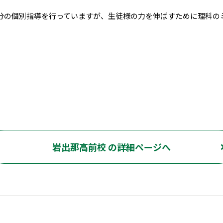
90分の個別指導を行っていますが、生徒様の力を伸ばすために理科
岩出那高前校 の詳細ページへ