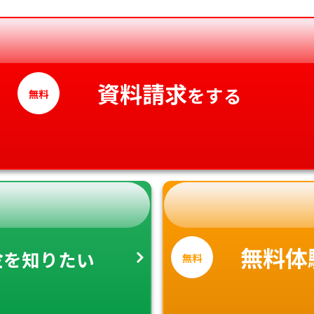
香川県
愛媛県
高知県
資料請求
をする
無料
金
無料体
を知りたい
無料