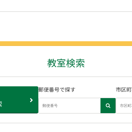
教室検索
郵便番号で探す
市区町
索