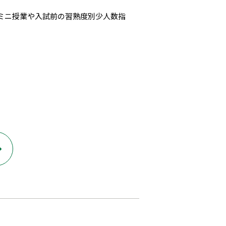
のミニ授業や入試前の習熟度別少人数指