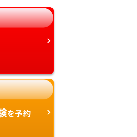
静岡県
鹿児島県
愛知県
沖縄県
験
を予約