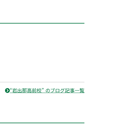
“岩出那高前校” のブログ記事一覧