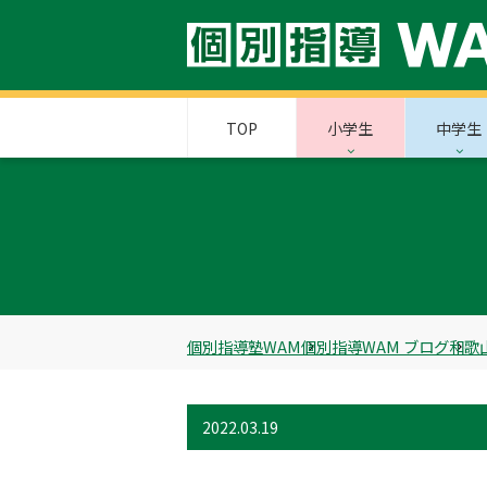
TOP
小学生
中学生
個別指導塾WAM
個別指導WAM ブログ
和歌
2022.03.19