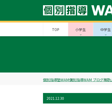
TOP
小学生
中学生
個別指導塾WAM
個別指導WAM ブログ
和歌
2021.12.30