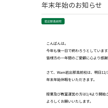
年末年始のお知らせ
岩出那高前校
こんばんは。
今年も後一日で終わろうとしています
皆様方の一年間のご愛顧に心より感謝
さて、Wam岩出那高前校は、明日12/3
年末年始休暇をいただきます。
授業及び教室運営の方は1/4より開始
よろしくお願いいたします。