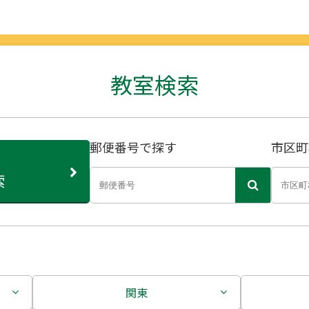
教室検索
郵便番号で探す
市区町
索
関東