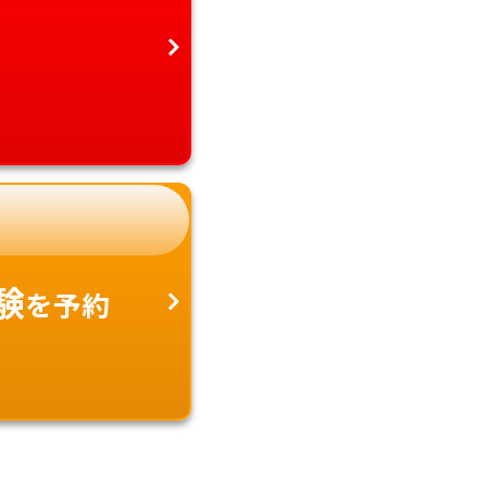
験
を予約