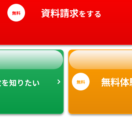
高知県
資料請求
をする
無料
金
無料体
を知りたい
無料