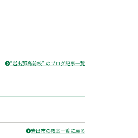
“岩出那高前校” のブログ記事一覧
岩出市の教室一覧に戻る