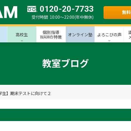
0120-20-7733
無料
受付時間 10:00～22:00(年中無休)
個別指導
高校生
オンライン塾
よろこびの声
WAMの特徴
教室ブログ
学生】期末テストに向けて２