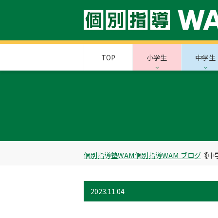
TOP
小学生
中学生
個別指導塾WAM
個別指導WAM ブログ
【中
2023.11.04