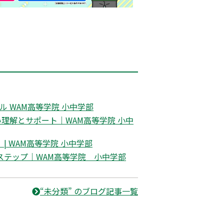
 WAM高等学院 小中学部
理解とサポート｜WAM高等学院 小中
 WAM高等学院 小中学部
ステップ｜WAM高等学院 小中学部
“未分類” のブログ記事一覧