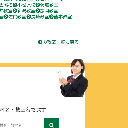
西脇校
小松原校
茨城教室
井教室
新潟教室
静岡教室
室
佐賀教室
長崎教室
熊本教室
の教室一覧に戻る
村名・教室名で探す