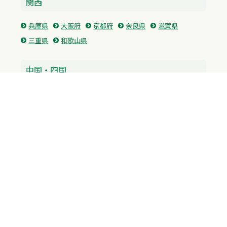
関西
兵庫県
大阪府
京都府
奈良県
滋賀県
三重県
和歌山県
中国・四国
広島県
香川県
愛媛県
徳島県
九州・沖縄
福岡県
佐賀県
長崎県
熊本県
沖縄県