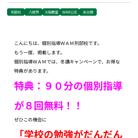
刑部校
八尾市
大阪教室
WAM公式
未分類
こんにちは、個別指導ＷＡＭ刑部校です。
もう一度、掲載します。
個別指導ＷＡＭでは、冬講キャンペーンで、お得な
特典があります。
特典：９０分の個別指導
が８回無料！！
ぜひこの機会に
「学校の勉強がだんだん