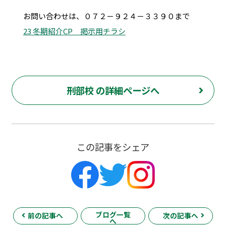
お問い合わせは、０７２－９２４－３３９０まで
23 冬期紹介CP 掲示用チラシ
刑部校 の詳細ページへ
この記事をシェア
ブログ一覧
前の記事へ
次の記事へ
へ