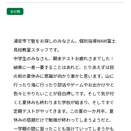
未分類
浦安市で塾をお探しのみなさん、個別指導WAM富士
見校教室スタッフです。
中学生のみなさん、期末テストお疲れさまでした！
結果に一喜一憂することはあれど、とりあえずは目
の前の夏休みに意識が向かう事かと思います。山に
行ったり海に行ったり部活やゲームやお出かけやと
色々とやりたいことが目白押しです。そして気が付
くと夏休みも終わりまた学校が始まり、そしてすぐ
定期テストがやってきます。この夏の一か月半、夏
休みの宿題だけで勉強が終わってしまうようだと、
一学期の間に習ったことも抜けていってしまうかも