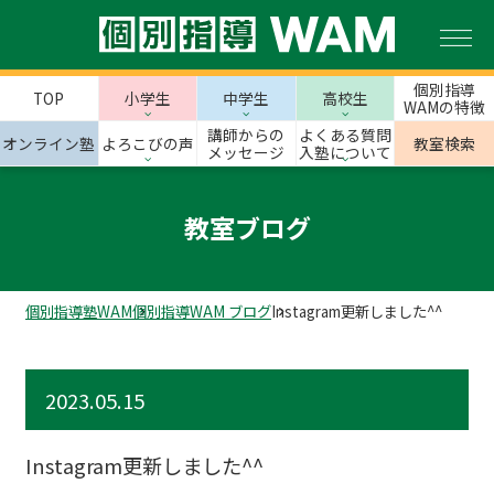
個別指導
TOP
小学生
中学生
高校生
WAMの特徴
講師からの
よくある質問
オンライン塾
よろこびの声
教室検索
メッセージ
入塾について
教室ブログ
個別指導塾WAM
個別指導WAM ブログ
Instagram更新しました^^
2023.05.15
Instagram更新しました^^