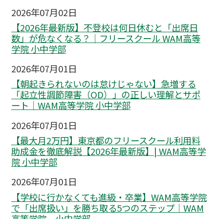
2026年07月02日
【2026年最新版】不登校は何日休むと「出席日
数」が危なくなる？｜フリースクール WAM高等
学院 小中学部
2026年07月01日
【朝起きられないのは怠けじゃない】急増する
「起立性調節障害（OD）」の正しい理解とサポ
ート｜WAM高等学院 小中学部
2026年07月01日
【最大月2万円】東京都のフリースクール利用料
助成金を徹底解説【2026年最新版】| WAM高等学
院 小中学部
2026年07月01日
【学校に行かなくても進級・卒業】WAM高等学院
で「出席扱い」を勝ち取る5つのステップ｜WAM
高等学院 小中学部