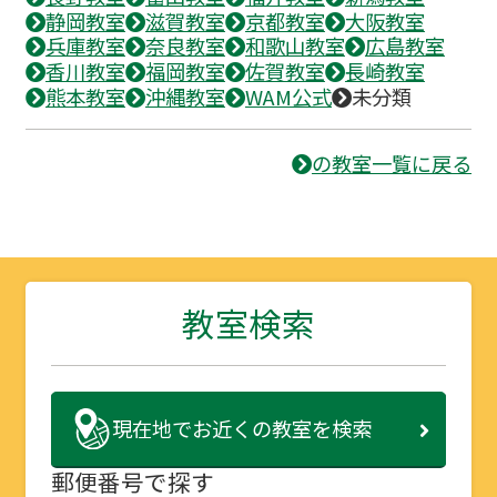
静岡教室
滋賀教室
京都教室
大阪教室
兵庫教室
奈良教室
和歌山教室
広島教室
香川教室
福岡教室
佐賀教室
長崎教室
熊本教室
沖縄教室
WAM公式
未分類
の教室一覧に戻る
教室検索
現在地で
お近くの教室を検索
郵便番号で探す