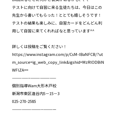
テストに向けて自習に来る生徒たちは、今日はこの
先生から書いてもらった！ととても嬉しそうです！
テストの結果も楽しみに、自習カードをどんどん利
用して自習に来てくれればなと思っています^^
詳しくは投稿をご覧ください！
https://www.instagram.com/p/CsM-IBaNFCB/?ut
m_source=ig_web_copy_link&igshid=MzRlODBiN
WFlZA==
—————–————————
個別指導Wam大形木戸校
新潟市東区逢谷内5－15－3
025-270-2585
—————————–————