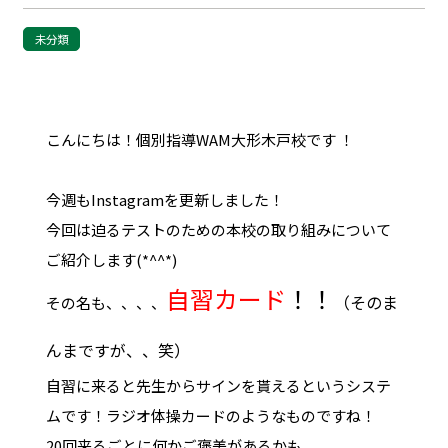
未分類
こんにちは！個別指導WAM大形木戸校です ！
今週もInstagramを更新しました！
今回は迫るテストのための本校の取り組みについて
ご紹介します(*^^*)
自習カード
！！
（そのま
その名も、、、、
んまですが、、笑）
自習に来ると先生からサインを貰えるというシステ
ムです！ラジオ体操カードのようなものですね！
20回来るごとに何かご褒美があるかも、、、