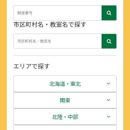
市区町村名・教室名で探す
エリアで探す
北海道・東北
北海道
関東
青森県
茨城県
北陸・中部