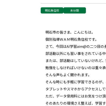
明石魚住校
未分類
明石市の皆さま、こんにちは。
個別指導ＷＡＭ明石魚住校です。
さて、今回はAI学習aim@の二つ目
部活動以外にも習い事をされている中
または、部活動はしていないけれど、
勉強をしなければいけないのは重々承
そんな声もよく聞かれます。
そんな時にも手軽に学習できるのが、a
タブレットやスマホからアクセスして
ただ、データ使用料にはお気をつけ頂く
そのあたりの環境さえ整えば、学習す