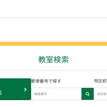
教室検索
郵便番号で探す
市区町
索