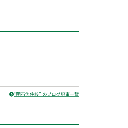
“明石魚住校” のブログ記事一覧