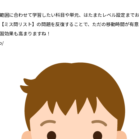
範囲に合わせて学習したい科目や単元、はたまたレベル設定まで
【ミス問リスト】の問題を反復することで、ただの移動時間が有意義な
習効果も高まりますね！
p/