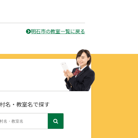
明石市の教室一覧に戻る
村名・教室名で探す