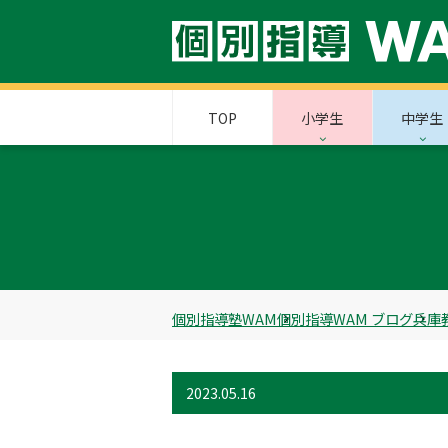
TOP
小学生
中学生
個別指導塾WAM
個別指導WAM ブログ
兵庫
2023.05.16