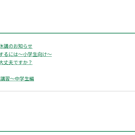
休講のお知らせ
するには～小学生向け～
大丈夫ですか？
期講習〜中学生編