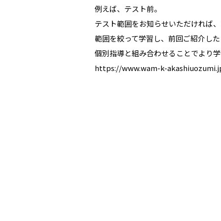
例えば、テスト前。
テスト範囲をお知らせいただければ、
範囲を絞って学習し、前回ご紹介した
個別指導と組み合わせることでより学
https://www.wam-k-akashiuozumi.j