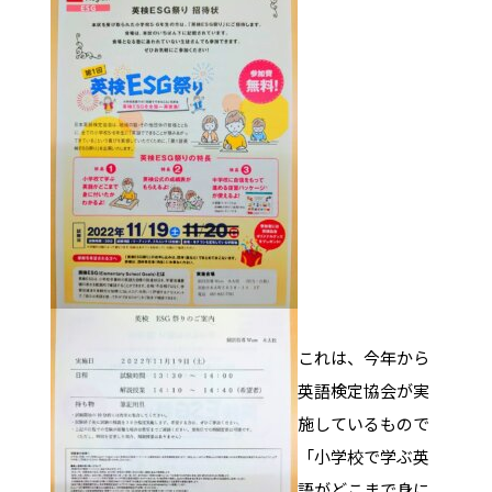
これは、今年から
英語検定協会が実
施しているもので
「小学校で学ぶ英
語がどこまで身に