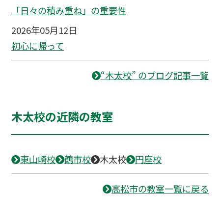
「日々の積み重ね」の重要性
2026年05月12日
初心に帰って
“木太校” のブログ記事一覧
木太校の近隣の教室
東山崎校
鶴市校
木太校
円座校
高松市の教室一覧に戻る