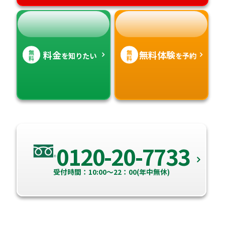
無
無
料金
無料体験
を知りたい
を予約
料
料
0120-20-7733
受付時間：10:00～22：00(年中無休)