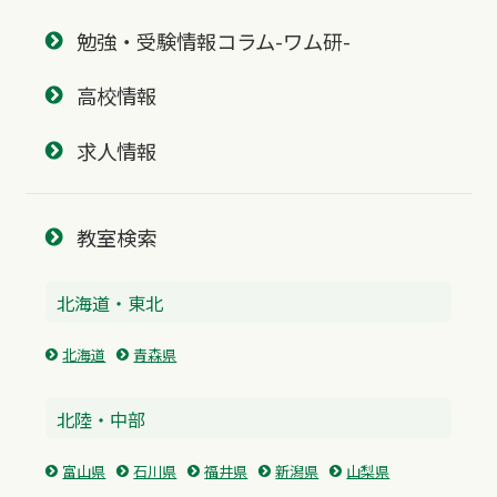
勉強・受験情報コラム-ワム研-
高校情報
求人情報
教室検索
北海道・東北
北海道
青森県
北陸・中部
富山県
石川県
福井県
新潟県
山梨県