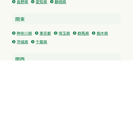
長野県
愛知県
静岡県
関東
神奈川県
東京都
埼玉県
群馬県
栃木県
茨城県
千葉県
関西
兵庫県
大阪府
京都府
奈良県
滋賀県
三重県
和歌山県
中国・四国
広島県
香川県
愛媛県
徳島県
九州・沖縄