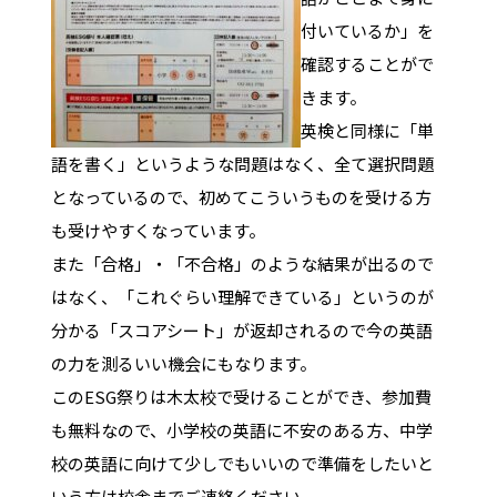
付いているか」を
確認することがで
きます。
英検と同様に「単
語を書く」というような問題はなく、全て選択問題
となっているので、初めてこういうものを受ける方
も受けやすくなっています。
また「合格」・「不合格」のような結果が出るので
はなく、「これぐらい理解できている」というのが
分かる「スコアシート」が返却されるので今の英語
の力を測るいい機会にもなります。
このESG祭りは木太校で受けることができ、参加費
も無料なので、小学校の英語に不安のある方、中学
校の英語に向けて少しでもいいので準備をしたいと
いう方は校舎までご連絡ください。