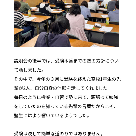
説明会の後半では、受験本番までの塾の方針につい
て話しました。
その中で、今年の３月に受験を終えた高校1年生の先
輩が2人、自分自身の体験を話してくれました。
毎日のように授業・自習で塾に来て、頑張って勉強
をしていたのを知っている先輩の言葉だからこそ、
塾生にはより響いているようでした。
受験は決して簡単な道のりではありません。