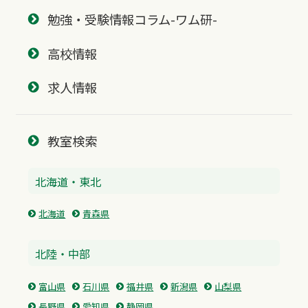
勉強・受験情報コラム-ワム研-
高校情報
求人情報
教室検索
北海道・東北
北海道
青森県
北陸・中部
富山県
石川県
福井県
新潟県
山梨県
長野県
愛知県
静岡県