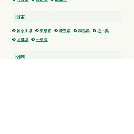
関東
神奈川県
東京都
埼玉県
群馬県
栃木県
茨城県
千葉県
関西
兵庫県
大阪府
京都府
奈良県
滋賀県
三重県
和歌山県
中国・四国
広島県
香川県
愛媛県
徳島県
九州・沖縄