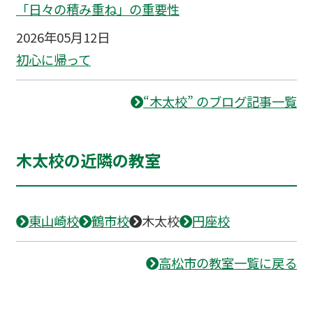
「日々の積み重ね」の重要性
2026年05月12日
初心に帰って
“木太校” のブログ記事一覧
木太校の近隣の教室
東山崎校
鶴市校
木太校
円座校
高松市の教室一覧に戻る