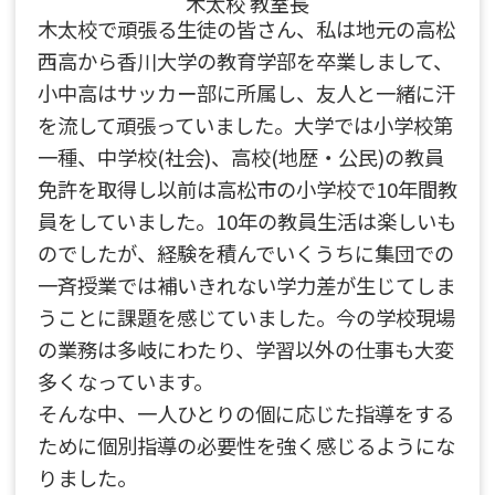
木太校 教室長
木太校で頑張る生徒の皆さん、私は地元の高松
西高から香川大学の教育学部を卒業しまして、
小中高はサッカー部に所属し、友人と一緒に汗
を流して頑張っていました。大学では小学校第
一種、中学校(社会)、高校(地歴・公民)の教員
免許を取得し以前は高松市の小学校で10年間教
員をしていました。10年の教員生活は楽しいも
のでしたが、経験を積んでいくうちに集団での
一斉授業では補いきれない学力差が生じてしま
うことに課題を感じていました。今の学校現場
の業務は多岐にわたり、学習以外の仕事も大変
多くなっています。
そんな中、一人ひとりの個に応じた指導をする
ために個別指導の必要性を強く感じるようにな
りました。