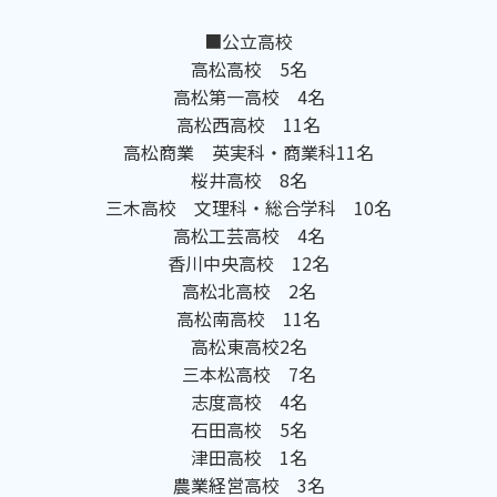
■公立高校
高松高校 5名
高松第一高校 4名
高松西高校 11名
高松商業 英実科・商業科11名
桜井高校 8名
三木高校 文理科・総合学科 10名
高松工芸高校 4名
香川中央高校 12名
高松北高校 2名
高松南高校 11名
高松東高校2名
三本松高校 7名
志度高校 4名
石田高校 5名
津田高校 1名
農業経営高校 3名