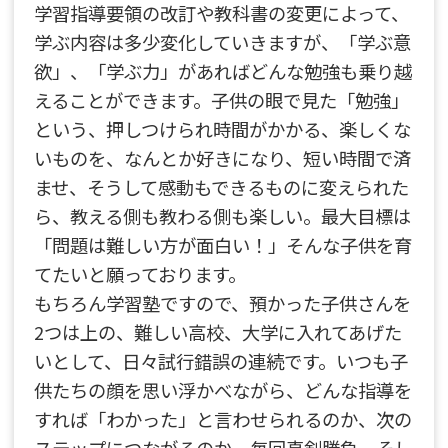
学習指導要領の改訂や教科書の変更によって、
学ぶ内容は多少変化していきますが、「学ぶ意
欲」、「学ぶ力」があればどんな勉強も乗り越
えることができます。子供の眼で見た「勉強」
という、押しつけられ時間がかかる、楽しくな
いものを、なんとか好きになり、短い時間で済
ませ、そうして感動もできるものに変えられた
ら、教える側も教わる側も楽しい。最大目標は
「問題は難しい方が面白い！」そんな子供を育
てたいと願っております。
もちろん学習塾ですので、預かった子供さんを
2つは上の、難しい高校、大学に入れてあげた
いとして、日々試行錯誤の連続です。いつも子
供たちの顔を思い浮かべながら、どんな指導を
すれば「わかった」と言わせられるのか、次の
ステップにつながるのか。毎回真剣勝負。そし