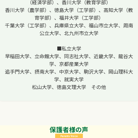
（経済学部）、香川大学（教育学部）
香川大学（農学部）、徳島大学（工学部）、高知大学（教
育学部）、福井大学（工学部）
千葉大学（工学部）、兵庫県立大学、福山市立大学、周南
公立大学、北九州市立大学
■私立大学
早稲田大学、立命館大学、同志社大学、近畿大学、龍谷大
学、京都産業大学
追手門大学、摂南大学、中京大学、駒沢大学、岡山理科大
学、就実大学
松山大学、徳島文理大学 その他
保護者様の声
Parents Voice