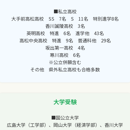
■私立高校
大手前高松高校 SS 7名 S 11名 特別進学8名
香川誠陵高校 3名
英明高校 特進 6名 進学他 43名
高松中央高校 特進 9名 普通科他 29名
坂出第一高校 4名
寒川高校 6名
※公立併願含む
その他 県外私立高校も合格多数
大学受験
■国公立大学
広島大学（工学部）、岡山大学（経済学部）、香川大学