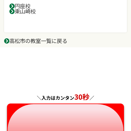
円座校
東山崎校
高松市の教室一覧に戻る
30秒
＼入力はカンタン
／