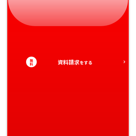
無
資料請求
をする
料