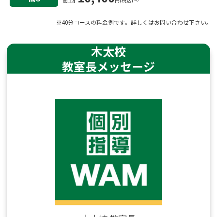
週1回
円(税込) 〜
※40分コースの料金例です。詳しくはお問い合わせ下さい。
木太校
教室長メッセージ