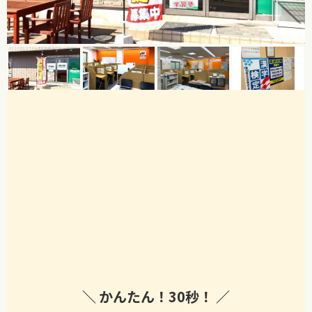
かんたん！
30秒！