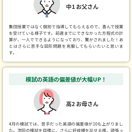
中1 お父さん
集団授業ではなく個別で指導してもらえるので、喜んで授業
を受けている様子です。前週までにできなかった方程式の計
算が、一人でできるようになっており、驚かされました！あ
とはさらに苦手な図形問題を克服してもらいたいと思いま
す。
模試の英語の偏差値が大幅UP！
高2 お母さん
4月の模試では、苦手だった英語の偏差値が10も上がりまし
た。次回の模試を目標に、さらに好成績を出せる様、頑張っ