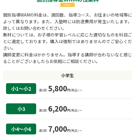
Price
個別指導WAMの料金は、週回数、指導コース、お住まいの地域等に
よって異なります。また、入塾時には別途費用が発生いたします。
詳しくはお問い合わせください。
教材については、お子様の学習レベルに応じた適切なものを科目ご
とに選定しております。購入は強制ではありませんのでご安心くだ
さい。
講師変更に料金はかかりません。指導する講師が合わないなと感じ
ることがございましたらお気軽にご相談ください。
小学生
5,800
小1〜小2
週1回
円(税込) 〜
6,200
小3
週1回
円(税込) 〜
7,000
小4〜小6
週1回
円(税込) 〜