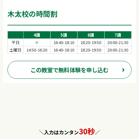
木太校の時間割
4講
5講
6講
7講
平日
×
16:40-18:10
18:20-19:50
20:00-21:30
土曜日
14:50-16:20
16:40-18:10
18:20-19:50
20:00-21:30
この教室で無料体験を申し込む
30秒
＼入力はカンタン
／