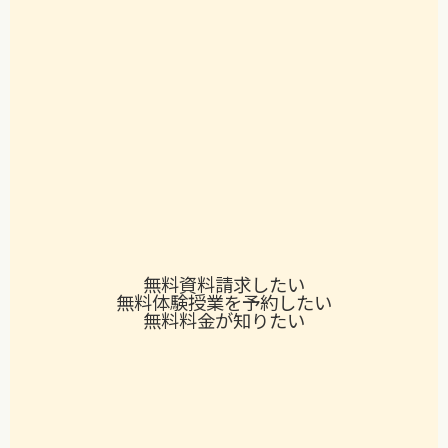
無料
資料請求したい
無料
体験授業を予約したい
無料
料金が知りたい