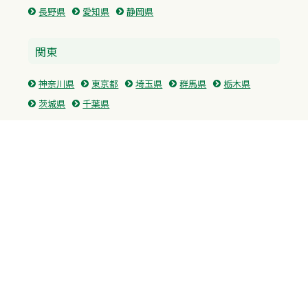
長野県
愛知県
静岡県
関東
神奈川県
東京都
埼玉県
群馬県
栃木県
茨城県
千葉県
関西
兵庫県
大阪府
京都府
奈良県
滋賀県
三重県
和歌山県
中国・四国
広島県
香川県
愛媛県
徳島県