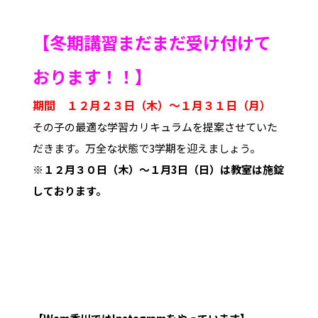
【冬期講習まだまだ受け付けて
おります！！】
期間 １２月２３日（木）～１月３１日（月）
その子の最適な学習カリキュラムを提案させていた
だきます。万全な状態で3学期を迎えましょう。
※１２月３０日（木）～１月3日（日）は教室は施錠
しております。