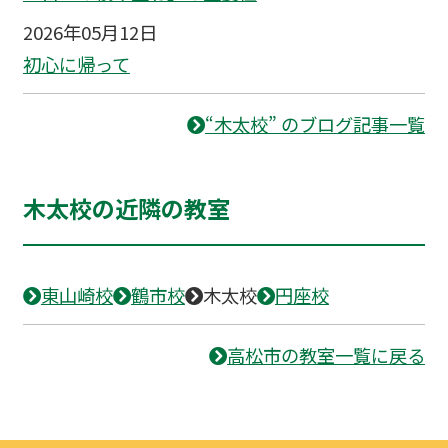
2026年05月12日
初心に帰って
“木太校” のブログ記事一覧
木太校の近隣の教室
東山崎校
鶴市校
木太校
円座校
高松市の教室一覧に戻る