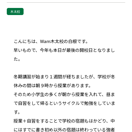
木太校
こんにちは、Wam木太校の白根です。
早いもので、今年も本日が最後の開校日となりまし
た。
冬期講習が始まり１週間が経ちましたが、学校が冬
休みの間は朝９時から授業があります。
そのため小学生の多くが朝から授業を入れて、昼ま
で自習をして帰るというサイクルで勉強をしていま
す。
授業＋自習をすることで学校の宿題もはかどり、中
にはすでに書き初め以外の宿題は終わっている強者