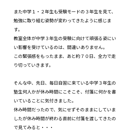
また中学１・２年生も受験モードの３年生を見て、
勉強に取り組む姿勢が変わってきたように感じま
す。
教室全体が中学３年生の受験に向けて頑張る姿にい
い影響を受けているのは、間違いありません。
この緊張感をもったまま、あと約７０日、全力で走
り切っていきます。
そんな中、先日、毎日自習に来ている中学３年生
の
塾生何人かが休み時間にこそこそ、付箋に何かを書
いていることに気付きました。
休み時間だったので、気にせずそのままにしていま
したが休み時間が終わる直前に付箋を渡してきたの
で見てみると・・・