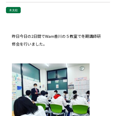
木太校
昨日今日の2日間でWam香川の５教室で冬期講師研
修会を行いました。