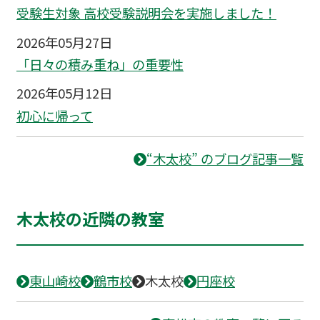
受験生対象 高校受験説明会を実施しました！
2026年05月27日
「日々の積み重ね」の重要性
2026年05月12日
初心に帰って
“木太校” のブログ記事一覧
木太校の近隣の教室
東山崎校
鶴市校
木太校
円座校