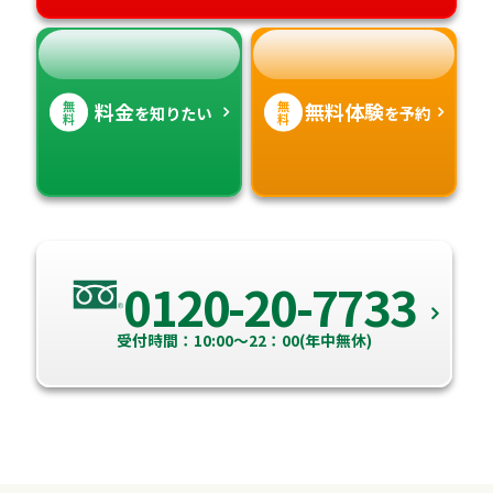
無
無
料金
無料体験
を知りたい
を予約
料
料
0120-20-7733
受付時間：10:00～22：00(年中無休)