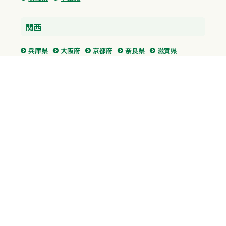
関西
兵庫県
大阪府
京都府
奈良県
滋賀県
三重県
和歌山県
中国・四国
広島県
香川県
愛媛県
徳島県
九州・沖縄
福岡県
佐賀県
長崎県
熊本県
沖縄県