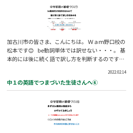
加古川市の皆さま、こんにちは。 Ｗａｍ野口校の
松本です😊 be動詞単体では訳せない・・・。 基
本的には後に続く語で訳し方を判断するのです。
方程式の左辺と右辺を結ぶ＝（イコール）の役割
2022.02.14
が最初に抑えたい訳し方。
中１の英語でつまづいた生徒さんへ⑥