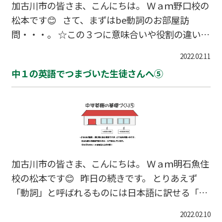
加古川市の皆さま、こんにちは。 Ｗａｍ野口校の
松本です😊 さて、まずはbe動詞のお部屋訪
問・・・。 ☆この３つに意味合いや役割の違いは
ないんです。 ただ主語がどんな言葉かによっ
2022.02.11
て、それぞれの出番が決まってくるんですね～。
中１の英語でつまづいた生徒さんへ⑤
加古川市の皆さま、こんにちは。 Ｗａｍ明石魚住
校の松本です😊 昨日の続きです。 とりあえず
「動詞」と呼ばれるものには日本語に訳せる「一
般動詞」と日本語に訳せない「be動詞」がありま
2022.02.10
す。 今後、「文法」と呼ばれる英語のルールにつ