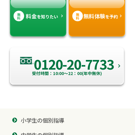
無
無
料金
無料体験
を知りたい
を予約
料
料
0120-20-7733
受付時間：10:00～22：00(年中無休)
小学生の個別指導