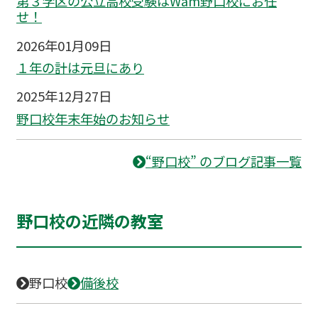
第３学区の公立高校受験はWam野口校にお任
せ！
2026年01月09日
１年の計は元旦にあり
2025年12月27日
野口校年末年始のお知らせ
“野口校” のブログ記事一覧
野口校の近隣の教室
野口校
備後校