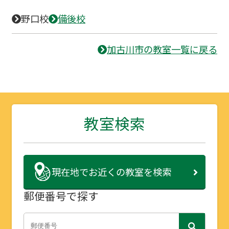
野口校
備後校
加古川市の教室一覧に戻る
教室検索
現在地で
お近くの教室を検索
郵便番号で探す