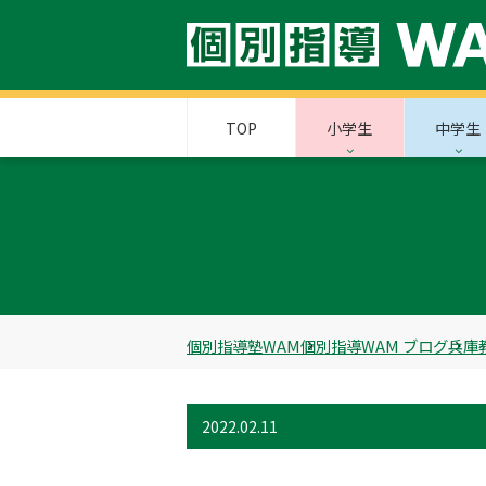
TOP
小学生
中学生
個別指導塾WAM
個別指導WAM ブログ
兵庫
2022.02.11