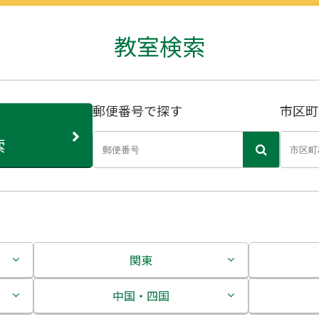
教室検索
郵便番号で探す
市区町
索
関東
茨城県
中国・四国