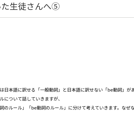
いた生徒さんへ⑤
は日本語に訳せる「一般動詞」と日本語に訳せない「be動詞」が
ルについて話していきますが、
詞のルール」「be動詞のルール」に分けて考えていきます。なぜ