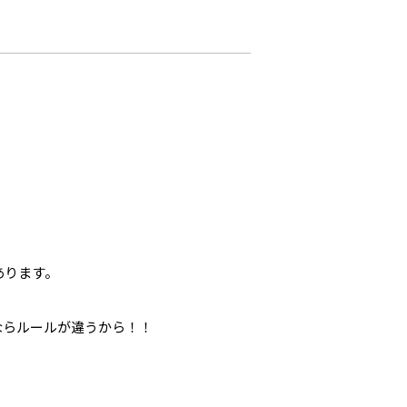
あります。
ならルールが違うから！！