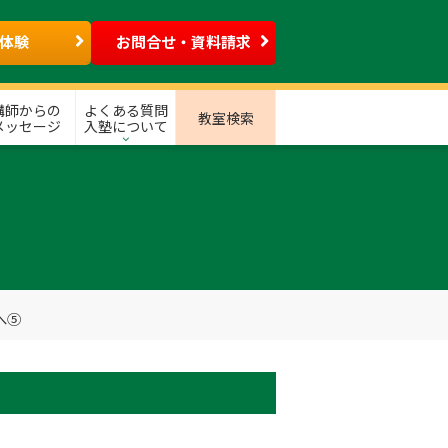
体験
お問合せ・資料請求
講師からの
よくある質問
教室検索
メッセージ
入塾について
へ⑤