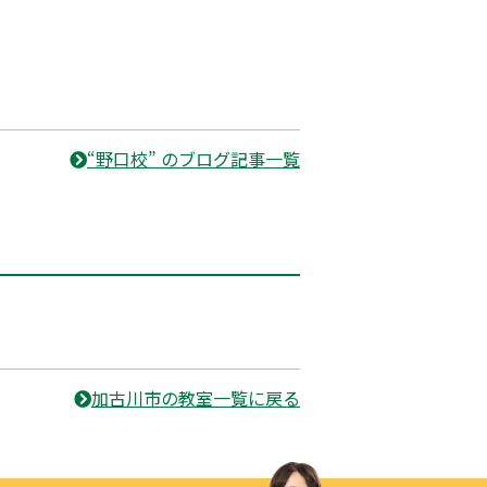
“野口校” のブログ記事一覧
加古川市の教室一覧に戻る