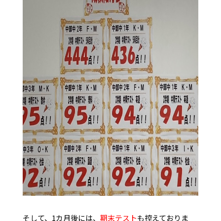
そして、1カ月後には、
期末テスト
も控えておりま