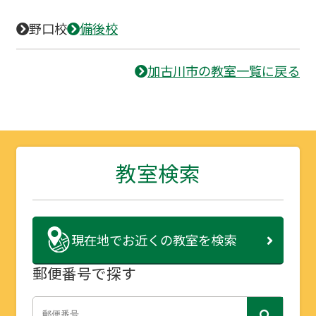
野口校
備後校
加古川市の教室一覧に戻る
教室検索
現在地で
お近くの教室を検索
郵便番号で探す