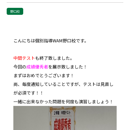
野口校
こんにちは個別指導WAM野口校です。
中間テスト
も終了致しました。
今回の
成績優秀者
を展示致しました！
まずはおめでとうございます！
尚、毎度通知していることですが、テストは見直し
が必須です！！
一緒に出来なかった問題を何度も演習しましょう！