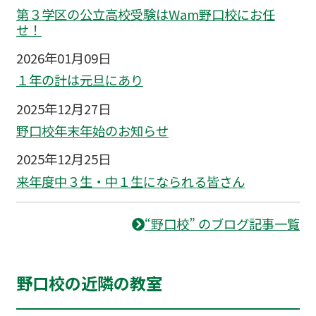
第３学区の公立高校受験はWam野口校にお任
せ！
2026年01月09日
１年の計は元旦にあり
2025年12月27日
野口校年末年始のお知らせ
2025年12月25日
来年度中３生・中１生になられる皆さん
“野口校” のブログ記事一覧
野口校の近隣の教室