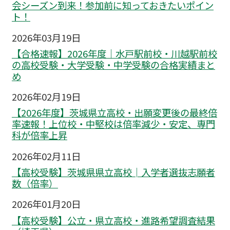
会シーズン到来！参加前に知っておきたいポイン
ト！
2026年03月19日
【合格速報】2026年度｜水戸駅前校・川越駅前校
の高校受験・大学受験・中学受験の合格実績まと
め
2026年02月19日
【2026年度】茨城県立高校・出願変更後の最終倍
率速報！上位校・中堅校は倍率減少・安定、専門
科が倍率上昇
2026年02月11日
【高校受験】茨城県県立高校│入学者選抜志願者
数（倍率）
2026年01月20日
【高校受験】公立・県立高校・進路希望調査結果