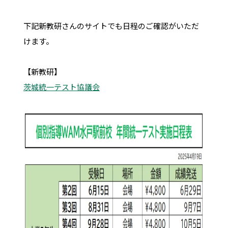
下記新教研さんのサイトでも日程のご確認がいただ
けます。
【新教研】
茨城統一テスト協議会