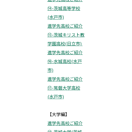
⑭-茨城高等学校
(水戸市)
進学先高校ご紹介
⑮-茨城キリスト教
学園高校(日立市)
進学先高校ご紹介
⑯-水城高校(水戸
市)
進学先高校ご紹介
⑰-常磐大学高校
(水戸市)
【大学編】
進学先高校ご紹介
⑱-茨城大学(茨城