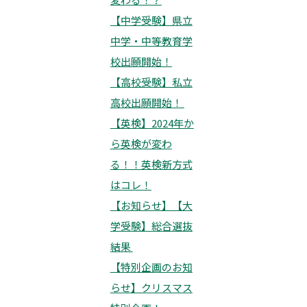
【中学受験】県立
中学・中等教育学
校出願開始！
【高校受験】私立
高校出願開始！
【英検】2024年か
ら英検が変わ
る！！英検新方式
はコレ！
【お知らせ】【大
学受験】総合選抜
結果
【特別企画のお知
らせ】クリスマス