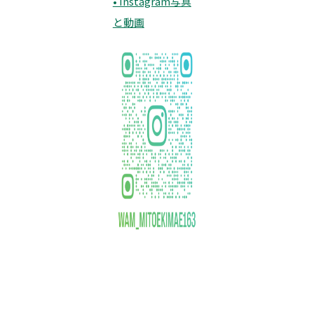
• Instagram写真
と動画