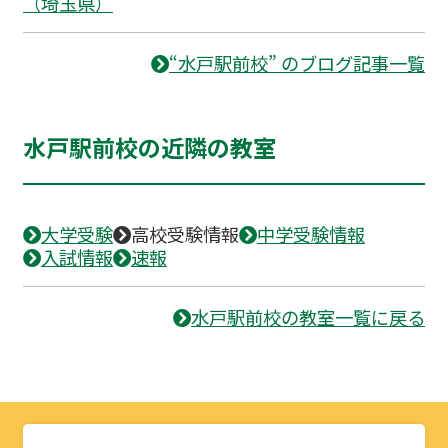
（埼玉県）
“水戸駅前校” のブログ記事一覧
水戸駅前校の近隣の教室
大学受験
高校受験情報
中学受験情報
入試情報
速報
水戸駅前校の教室一覧に戻る