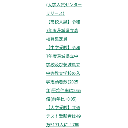
(大学入試センター
リリース)
【高校入試】令和
7年度茨城県立高
校募集定員
【中学受験】令和
7年度茨城県立中
学校及び茨城県立
中等教育学校の入
学志願者数(2025
年)平均倍率は2.65
倍(前年比+0.05)
【大学受験】共通
テスト受験者は49
万5171人に！7年