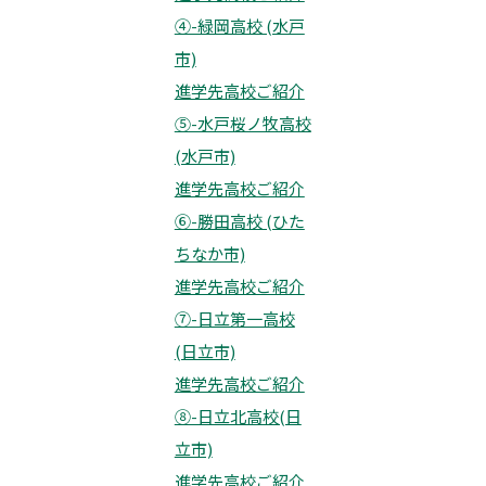
④-緑岡高校 (水戸
市)
進学先高校ご紹介
⑤-水戸桜ノ牧高校
(水戸市)
進学先高校ご紹介
⑥-勝田高校 (ひた
ちなか市)
進学先高校ご紹介
⑦-日立第一高校
(日立市)
進学先高校ご紹介
⑧-日立北高校(日
立市)
進学先高校ご紹介