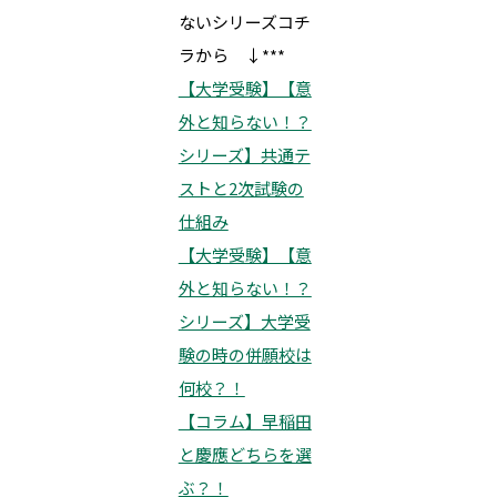
ないシリーズコチ
ラから ↓***
【大学受験】【意
外と知らない！？
シリーズ】共通テ
ストと2次試験の
仕組み
【大学受験】【意
外と知らない！？
シリーズ】大学受
験の時の併願校は
何校？！
【コラム】早稲田
と慶應どちらを選
ぶ？！