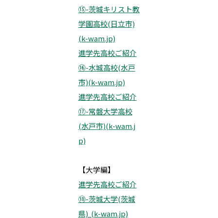
⑮-茨城キリスト教
学園高校(日立市)
(k-wam.jp)
進学先高校ご紹介
⑯-水城高校(水戸
市)(k-wam.jp)
進学先高校ご紹介
⑰-常磐大学高校
(水戸市)(k-wam.j
p)
【大学編】
進学先高校ご紹介
⑱-茨城大学(茨城
県) (k-wam.jp)