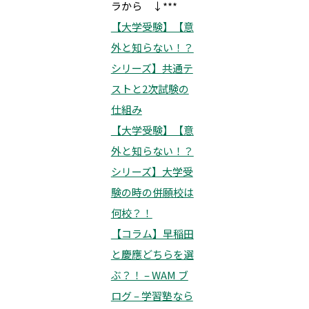
ラから ↓***
【大学受験】【意
外と知らない！？
シリーズ】共通テ
ストと2次試験の
仕組み
【大学受験】【意
外と知らない！？
シリーズ】大学受
験の時の併願校は
何校？！
【コラム】早稲田
と慶應どちらを選
ぶ？！ – WAM ブ
ログ – 学習塾なら