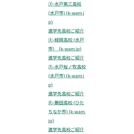
③-水戸第三高校
(水戸市) (k-wam.j
p)
進学先高校ご紹介
④-緑岡高校 (水戸
市) (k-wam.jp)
進学先高校ご紹介
⑤-水戸桜ノ牧高校
(水戸市) (k-wam.j
p)
進学先高校ご紹介
⑥-勝田高校 (ひた
ちなか市) (k-wam.
jp)
進学先高校ご紹介