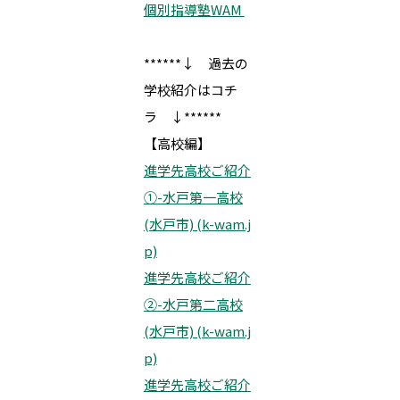
個別指導塾WAM
******↓ 過去の
学校紹介はコチ
ラ ↓******
【高校編】
進学先高校ご紹介
①-水戸第一高校
(水戸市) (k-wam.j
p)
進学先高校ご紹介
②-水戸第二高校
(水戸市) (k-wam.j
p)
進学先高校ご紹介