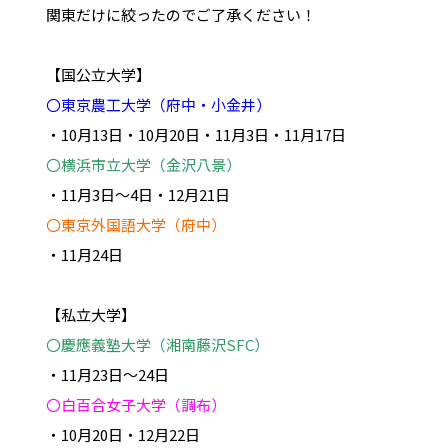
関東だけに絞ったのでご了承ください！
【国公立大学】
〇東京農工大学（府中・小金井）
・10月13日・10月20日・11月3日・11月17日
〇横浜市立大学（金沢八景）
・11月3日～4日・12月21日
〇東京外国語大学（府中）
・11月24日
【私立大学】
〇慶應義塾大学（湘南藤沢SFC）
・11月23日～24日
〇白百合女子大学（調布）
・10月20日・12月22日