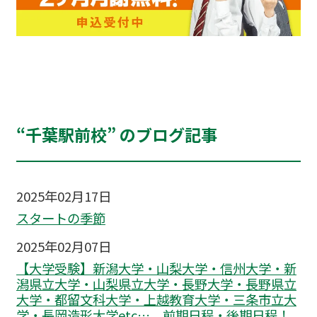
“千葉駅前校” のブログ記事
2025年02月17日
スタートの季節
2025年02月07日
【大学受験】新潟大学・山梨大学・信州大学・新
潟県立大学・山梨県立大学・長野大学・長野県立
大学・都留文科大学・上越教育大学・三条市立大
学・長岡造形大学etc… 前期日程・後期日程！