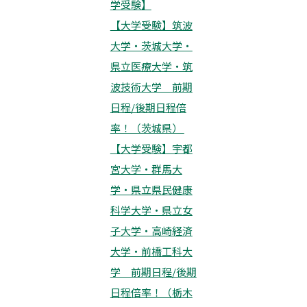
学受験】
【大学受験】筑波
大学・茨城大学・
県立医療大学・筑
波技術大学 前期
日程/後期日程倍
率！（茨城県）
【大学受験】宇都
宮大学・群馬大
学・県立県民健康
科学大学・県立女
子大学・高崎経済
大学・前橋工科大
学 前期日程/後期
日程倍率！（栃木