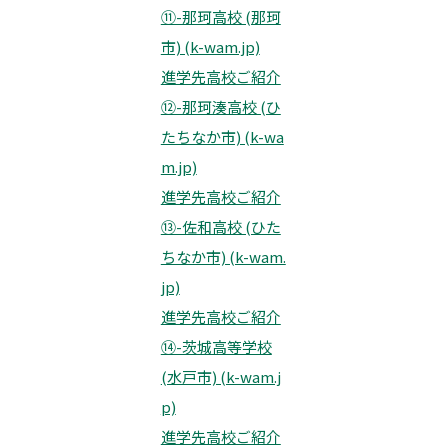
⑪-那珂高校 (那珂
市) (k-wam.jp)
進学先高校ご紹介
⑫-那珂湊高校 (ひ
たちなか市) (k-wa
m.jp)
進学先高校ご紹介
⑬-佐和高校 (ひた
ちなか市) (k-wam.
jp)
進学先高校ご紹介
⑭-茨城高等学校
(水戸市) (k-wam.j
p)
進学先高校ご紹介