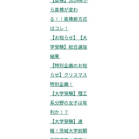
【英検】2024年か
ら英検が変わ
る！！英検新方式
はコレ！
【お知らせ】【大
学受験】総合選抜
結果
【特別企画のお知
らせ】クリスマス
特別企画！
【大学受験】理工
系分野の女子は有
利か！？
【大学受験】速
報！茨城大学前期