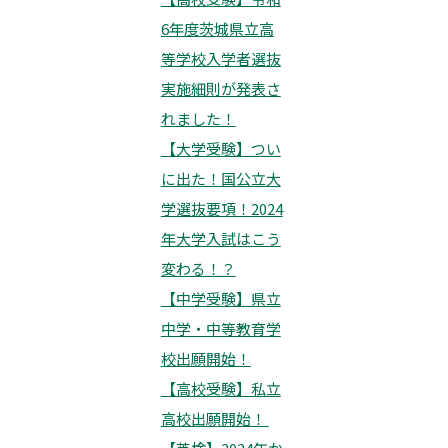
6年度茨城県立高
等学校入学者選抜
実施細則が発表さ
れました！
【大学受験】つい
に出た！国公立大
学選抜要項！2024
年大学入試はこう
変わる！？
【中学受験】県立
中学・中等教育学
校出願開始！
【高校受験】私立
高校出願開始！