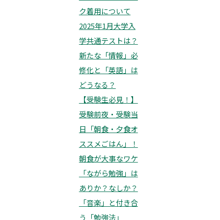
ク着用について
2025年1月大学入
学共通テストは？
新たな「情報」必
修化と「英語」は
どうなる？
【受験生必見！】
受験前夜・受験当
日「朝食・夕食オ
ススメごはん」！
朝食が大事なワケ
「ながら勉強」は
ありか？なしか？
「音楽」と付き合
う「勉強法」