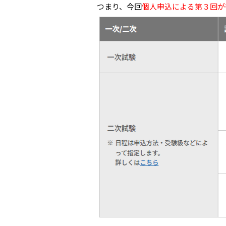
つまり、今回
個人申込による第３回が