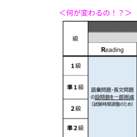
＜何が変わるの！？＞