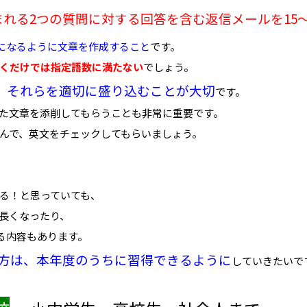
れる2つの質問に対する回答を含む返信メールを15〜
になるように文章を作成すること
です。
くだけでは指定語数に満たない
でしょう。
、それらを適切に盛り込むことが大切
です。
た文章を添削してもらうことも非常に重要です。
んで、英文をチェックしてもらいましょう。
る！と思っていても、
長くなったり、
する内容もあります。
方は、本年度のうちに習得できるように
していきたいで