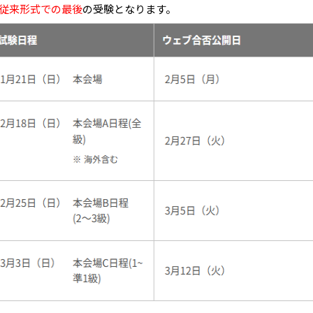
従来形式での最後
の受験となります。