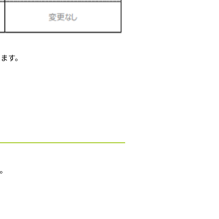
ります。
。