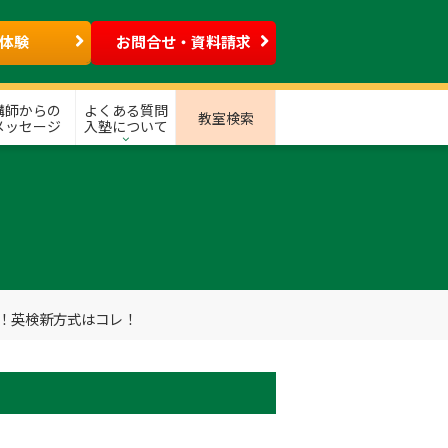
体験
お問合せ・資料請求
講師からの
よくある質問
教室検索
メッセージ
入塾について
！！英検新方式はコレ！