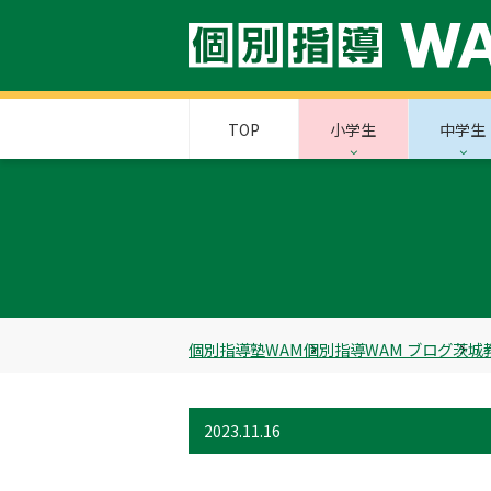
TOP
小学生
中学生
個別指導塾WAM
個別指導WAM ブログ
茨城
2023.11.16