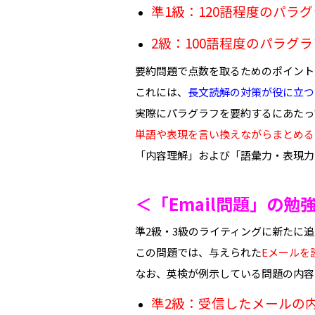
準1級：120語程度のパラグ
2級：100語程度のパラグラ
要約問題で点数を取るためのポイント
これには、
長文読解の対策が役に立つ
実際にパラグラフを要約するにあたっ
単語や表現を言い換えながらまとめる
「内容理解」および「語彙力・表現力
＜
「Email問題」の勉
準2級・3級のライティングに新たに
この問題では、与えられた
Eメールを
なお、英検が例示している問題の内容
準2級：受信したメールの内