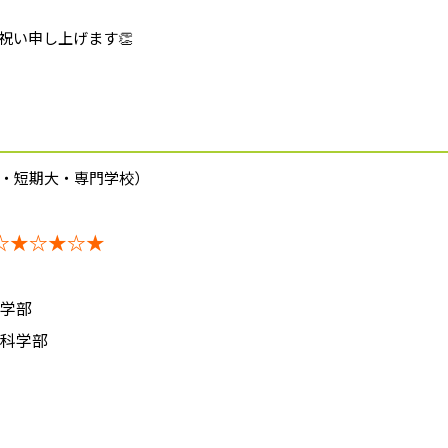
祝い申し上げます👏
・短期大・専門学校）
☆★☆★☆★
学部
学部