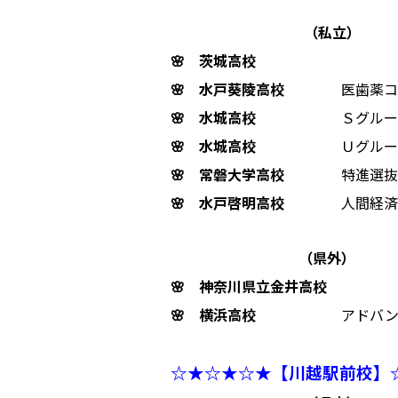
（私立）
🌸 茨城高校
🌸 水戸葵陵高校
医歯薬コ
🌸 水城高校
Ｓグルー
🌸 水城高校
Ｕグルー
🌸 常磐大学高校
特進選抜
🌸 水戸啓明高校
人間経済
（県外）
🌸 神奈川県立金井高校
🌸 横浜高校
アドバン
☆★☆★☆★【川越駅前校】