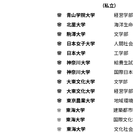
（私立）
🌸
青山学院大学
経営学部
🌸
北里大学
海洋生命科
🌸 駒澤大学
文学部
🌸 日本女子大学
人間社会
🌸 日本大学
工学部
🌸
神奈川大学
給費生試
🌸
神奈川大学
国際日本
🌸 大東文化大学
文学部
🌸 大東文化大学
経営学部
🌸 東京農業大学
地域環境
東海大学
建築都市
🌸
東海大学
国際文化
🌸
🌸
東海大学
文化社会