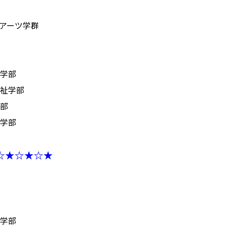
アーツ学群
学部
祉学部
部
学部
☆★☆★☆★
学部