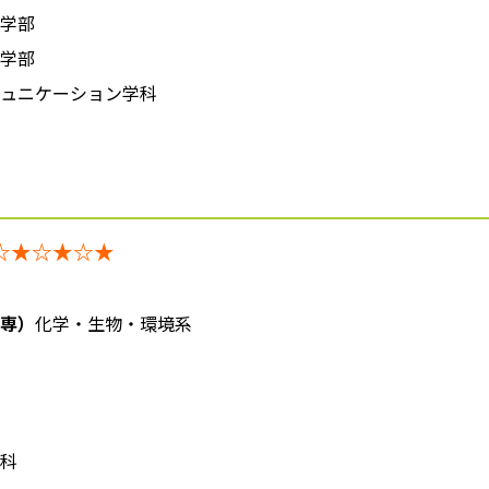
学部
学部
ニケーション学科
☆★☆★☆★
専）
化学・生物・環境系
科