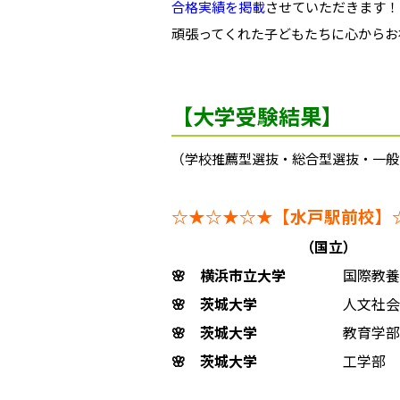
合格実績を掲載
させていただきます！
頑張ってくれた子どもたちに心からお
【大学受験結果】
（学校推薦型選抜・総合型選抜・一般
☆★☆★☆★【水戸駅前校】
（国立）
🌸
横浜市立大学
国際教養
🌸
茨城大学
人文社会科
🌸
茨城大学
教育学部
🌸
茨城大学
工学部