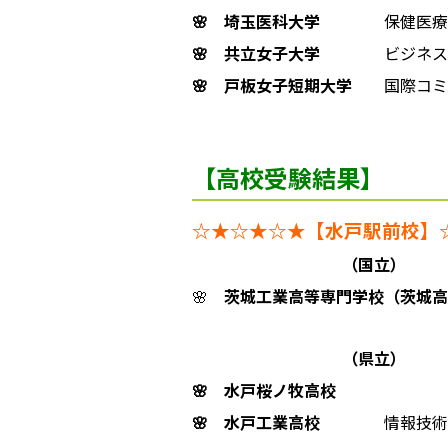
🌸 埼玉医科大学
保健医療
🌸 共立女子大学
ビジネス
🌸
戸板女子短期大学
国際コミュ
【高校受験結果】
☆★☆★☆★【水戸駅前校】
（国立）
🌸
茨城工業高等専門学校（茨城高
（県立）
🌸 水戸桜ノ牧高校
🌸 水戸工業高校
情報技術