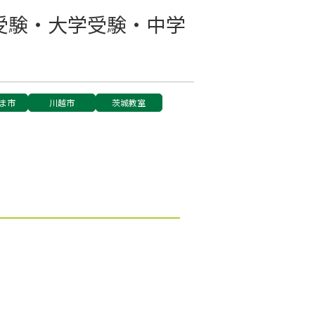
受験・大学受験・中学
ま市
川越市
茨城教室