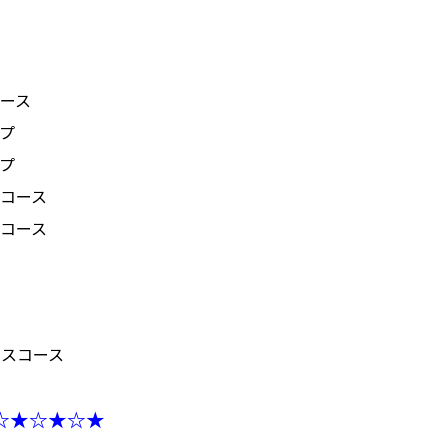
ース
プ
プ
コース
コース
スコース
☆★☆★☆★