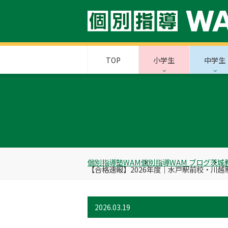
TOP
小学生
中学生
個別指導塾WAM
個別指導WAM ブログ
茨城
【合格速報】2026年度｜水戸駅前校・川
2026.03.19