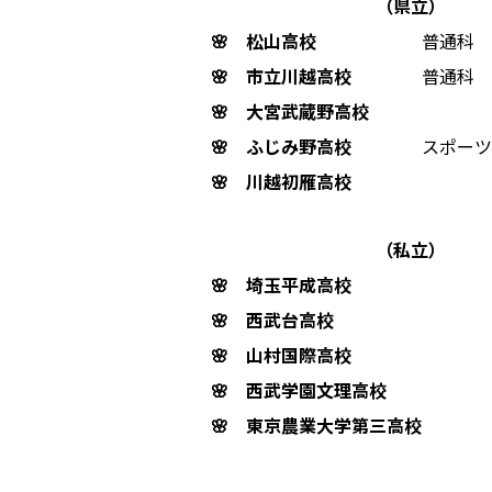
（県立）
🌸 松山高校
普通科
🌸 市立川越高校
普通科
🌸 大宮武蔵野高校
🌸 ふじみ野高校
スポーツ
🌸 川越初雁高校
（私立）
🌸 埼玉平成高校
🌸 西武台高校
🌸 山村国際高校
🌸 西武学園文理高校
🌸 東京農業大学第三高校