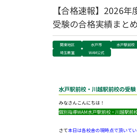
【合格速報】2026
受験の合格実績まと
関東地区
水戸市
水戸駅前校
埼玉教室
WAM公式
水戸駅前校・川越駅前校の受験｜
みなさんこんにちは！
個別指導WAM水戸駅前校・川越駅前
さて
本日は各校舎の現時点で頂いてい