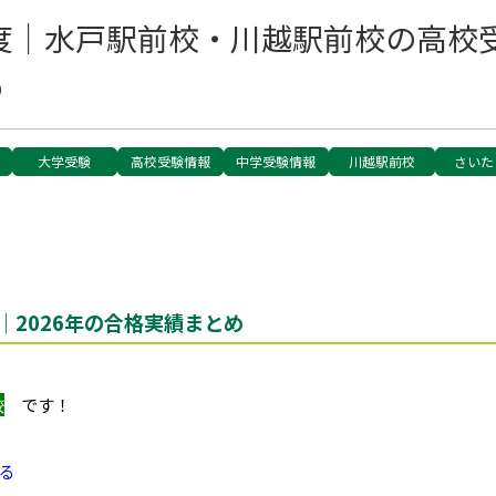
年度｜水戸駅前校・川越駅前校の高校
め
大学受験
高校受験情報
中学受験情報
川越駅前校
さいた
2026年の合格実績まとめ
校
です！
る