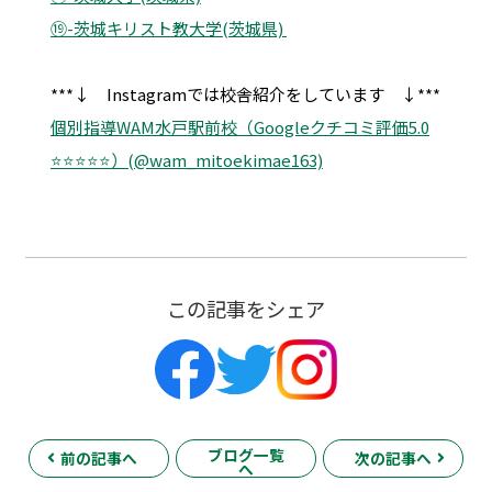
⑲-茨城キリスト教大学(茨城県)
***↓ Instagramでは校舎紹介をしています ↓***
個別指導WAM水戸駅前校（Googleクチコミ評価5.0
⭐️⭐️⭐️⭐️⭐️）(@wam_mitoekimae163)
この記事をシェア
ブログ一覧
前の記事へ
次の記事へ
へ