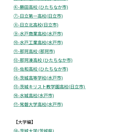
⑥-勝田高校 (ひたちなか市)
⑦-日立第一高校(日立市)
⑧-日立北高校(日立市)
⑨-水戸商業高校(水戸市)
⑩-水戸工業高校(水戸市)
⑪-那珂高校 (那珂市)
⑫-那珂湊高校 (ひたちなか市)
⑬-佐和高校 (ひたちなか市)
⑭-茨城高等学校(水戸市)
⑮-茨城キリスト教学園高校(日立市)
⑯-水城高校(水戸市)
⑰-常磐大学高校(水戸市)
【大学編】
⑱-茨城大学(茨城県)