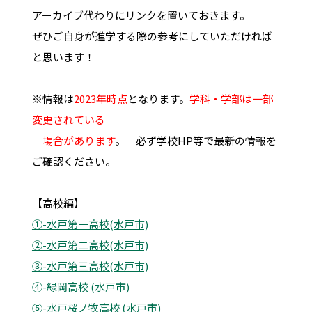
アーカイブ代わりにリンクを置いておきます。
ぜひご自身が進学する際の参考にしていただければ
と思います！
※情報は
2023年時点
となります。
学科・学部は一部
変更されている
場合があります
。 必ず学校HP等で最新の情報を
ご確認ください。
【高校編】
①-水戸第一高校(水戸市)
②-水戸第二高校(水戸市)
③-水戸第三高校(水戸市)
④-緑岡高校 (水戸市)
⑤-水戸桜ノ牧高校 (水戸市)