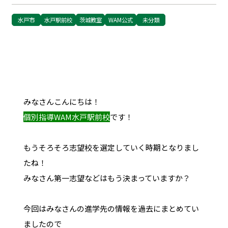
水戸市
水戸駅前校
茨城教室
WAM公式
未分類
みなさんこんにちは！
個別指導WAM水戸駅前校
です！
もうそろそろ志望校を選定していく時期となりまし
たね！
みなさん第一志望などはもう決まっていますか？
今回はみなさんの進学先の情報を過去にまとめてい
ましたので