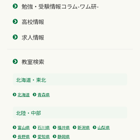
勉強・受験情報コラム-ワム研-
高校情報
求人情報
教室検索
北海道・東北
北海道
青森県
北陸・中部
富山県
石川県
福井県
新潟県
山梨県
長野県
愛知県
静岡県