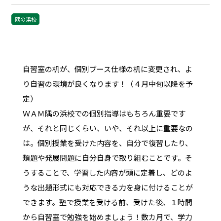
隅の浜校
自習室の机が、個別ブース仕様の机に変更され、よ
り自習の環境が良くなります！（４月中旬以降を予
定）
ＷＡＭ隅の浜校での個別指導はもちろん重要です
が、それと同じくらい、いや、それ以上に重要なの
は。個別授業を受けた内容を、自分で復習したり、
類題や発展問題に自分自身で取り組むことです。そ
うすることで、学習した内容が頭に定着し、どのよ
うな出題形式にも対応できる力を身に付けることが
できます。塾で授業を受ける前、受けた後、１時間
から自習室で勉強を始めましょう！数カ月で、学力