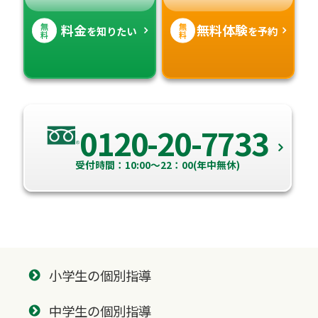
無
無
料金
無料体験
を知りたい
を予約
料
料
0120-20-7733
受付時間：10:00～22：00(年中無休)
小学生の個別指導
中学生の個別指導