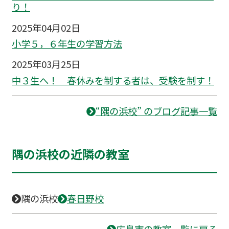
り！
2025年04月02日
小学５，６年生の学習方法
2025年03月25日
中３生へ！ 春休みを制する者は、受験を制す！
“隅の浜校” のブログ記事一覧
隅の浜校の近隣の教室
隅の浜校
春日野校