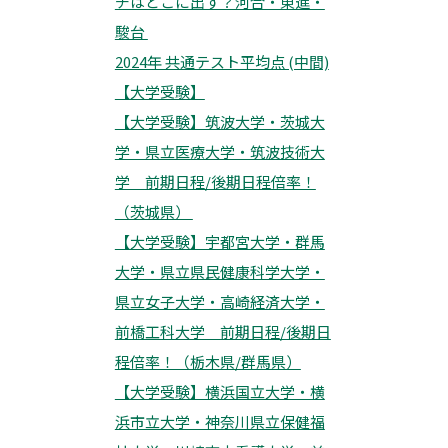
チはどこに出す？河合・東進・
駿台
2024年 共通テスト平均点 (中間)
【大学受験】
【大学受験】筑波大学・茨城大
学・県立医療大学・筑波技術大
学 前期日程/後期日程倍率！
（茨城県）
【大学受験】宇都宮大学・群馬
大学・県立県民健康科学大学・
県立女子大学・高崎経済大学・
前橋工科大学 前期日程/後期日
程倍率！（栃木県/群馬県）
【大学受験】横浜国立大学・横
浜市立大学・神奈川県立保健福