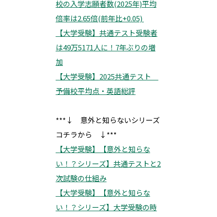
校の入学志願者数(2025年)平均
倍率は2.65倍(前年比+0.05)
【大学受験】共通テスト受験者
は49万5171人に！7年ぶりの増
加
【大学受験】2025共通テスト
予備校平均点・英語総評
***↓ 意外と知らないシリーズ
コチラから ↓***
【大学受験】【意外と知らな
い！？シリーズ】共通テストと2
次試験の仕組み
【大学受験】【意外と知らな
い！？シリーズ】大学受験の時