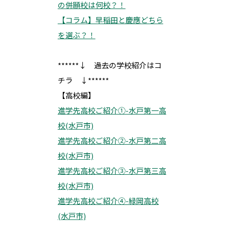
の併願校は何校？！
【コラム】早稲田と慶應どちら
を選ぶ？！
******↓ 過去の学校紹介はコ
チラ ↓******
【高校編】
進学先高校ご紹介①-水戸第一高
校(水戸市)
進学先高校ご紹介②-水戸第二高
校(水戸市)
進学先高校ご紹介③-水戸第三高
校(水戸市)
進学先高校ご紹介④-緑岡高校
(水戸市)