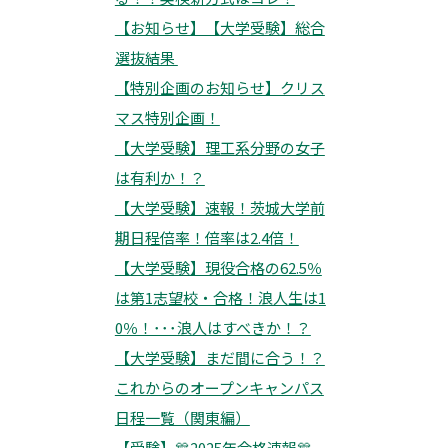
【お知らせ】【大学受験】総合
選抜結果
【特別企画のお知らせ】クリス
マス特別企画！
【大学受験】理工系分野の女子
は有利か！？
【大学受験】速報！茨城大学前
期日程倍率！倍率は2.4倍！
【大学受験】現役合格の62.5％
は第1志望校・合格！浪人生は1
0％！･･･浪人はすべきか！？
【大学受験】まだ間に合う！？
これからのオープンキャンパス
日程一覧（関東編）
【受験】🎊2025年合格速報🎊 –