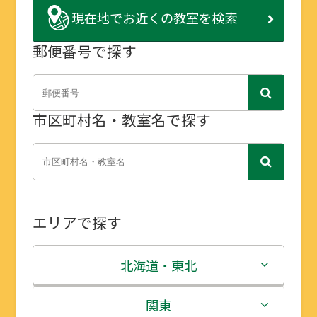
現在地で
お近くの教室を検索
郵便番号で探す
市区町村名・教室名で探す
エリアで探す
北海道・東北
北海道
関東