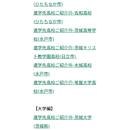
(ひたちなか市)
進学先高校ご紹介⑬-佐和高校
(ひたちなか市)
進学先高校ご紹介⑭-茨城高等学
校(水戸市)
進学先高校ご紹介⑮-茨城キリス
ト教学園高校(日立市)
進学先高校ご紹介⑯-水城高校
(水戸市)
進学先高校ご紹介⑰-常磐大学高
校(水戸市)
【大学編】
進学先高校ご紹介⑱-茨城大学
(茨城県)