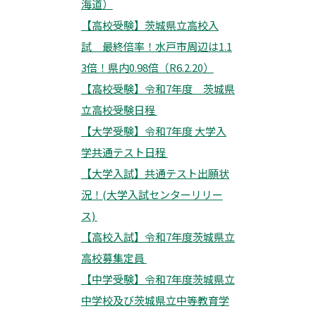
海道）
【高校受験】茨城県立高校入
試 最終倍率！水戸市周辺は1.1
3倍！県内0.98倍（R6.2.20）
【高校受験】令和7年度 茨城県
立高校受験日程
【大学受験】令和7年度 大学入
学共通テスト日程
【大学入試】共通テスト出願状
況！(大学入試センターリリー
ス)
【高校入試】令和7年度茨城県立
高校募集定員
【中学受験】令和7年度茨城県立
中学校及び茨城県立中等教育学