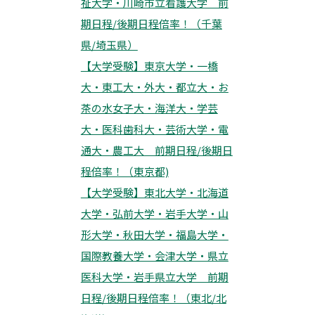
祉大学・川崎市立看護大学 前
期日程/後期日程倍率！（千葉
県/埼玉県）
【大学受験】東京大学・一橋
大・東工大・外大・都立大・お
茶の水女子大・海洋大・学芸
大・医科歯科大・芸術大学・電
通大・農工大 前期日程/後期日
程倍率！（東京都)
【大学受験】東北大学・北海道
大学・弘前大学・岩手大学・山
形大学・秋田大学・福島大学・
国際教養大学・会津大学・県立
医科大学・岩手県立大学 前期
日程/後期日程倍率！（東北/北