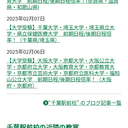
育大学 前期日程/後期日程倍率！(奈良県・滋賀
県・和歌山県)
2025年02月07日
【大学受験】千葉大学・埼玉大学・埼玉県立大
学・県立保健医療大学 前期日程/後期日程倍
率！（千葉県/埼玉県）
2025年02月06日
【大学受験】大阪大学・京都大学・大阪公立大
学・京都府立大学・大阪教育大学・京都教育大
学・京都市立芸術大学・京都府立医科大学・福知
山公立大学 前期日程/後期日程倍率！（大阪
府・京都府）
“千葉駅前校” のブログ記事一覧
千葉駅前校の近隣の教室