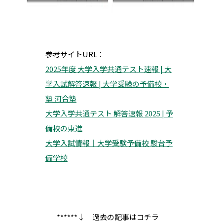
参考サイトURL：
2025年度 大学入学共通テスト速報 | 大
学入試解答速報 | 大学受験の予備校・
塾 河合塾
大学入学共通テスト 解答速報 2025 | 予
備校の東進
大学入試情報｜大学受験予備校 駿台予
備学校
******↓ 過去の記事はコチラ