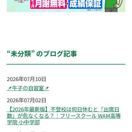
“未分類” のブログ記事
2026年07月10日
📌牛子の自習室📌
2026年07月02日
【2026年最新版】不登校は何日休むと「出席日
数」が危なくなる？｜フリースクール WAM高等
学院 小中学部