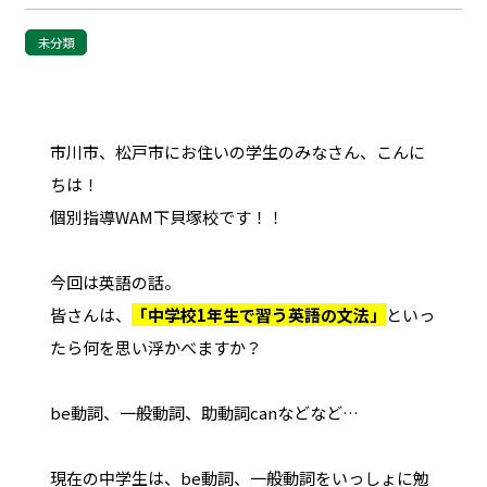
未分類
市川市、松戸市にお住いの学生のみなさん、こんに
ちは！
個別指導WAM下貝塚校です！！
今回は英語の話。
皆さんは、
「中学校1年生で習う英語の文法」
といっ
たら何を思い浮かべますか？
be動詞、一般動詞、助動詞canなどなど…
現在の中学生は、be動詞、一般動詞をいっしょに勉