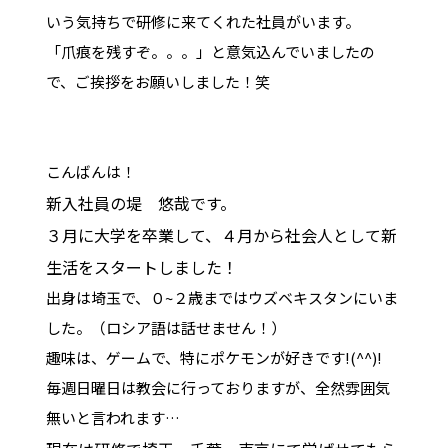
いう気持ちで研修に来てくれた社員がいます。
「爪痕を残すぞ。。。」と意気込んでいましたの
で、ご挨拶をお願いしました！笑
こんばんは！
新入社員の堤 悠哉です。
３月に大学を卒業して、４月から社会人として新
生活をスタートしました！
出身は埼玉で、０~２歳まではウズベキスタンにいま
した。（ロシア語は話せません！）
趣味は、ゲームで、特にポケモンが好きです!(^^)!
毎週日曜日は教会に行っておりますが、全然雰囲気
無いと言われます…