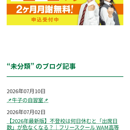
“未分類” のブログ記事
2026年07月10日
📌牛子の自習室📌
2026年07月02日
【2026年最新版】不登校は何日休むと「出席日
数」が危なくなる？｜フリースクール WAM高等