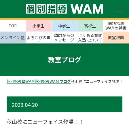
個別指導
TOP
小学生
中学生
高校生
WAMの特徴
講師からの
よくある質問
オンライン塾
よろこびの声
教室検索
メッセージ
入塾について
教室ブログ
個別指導塾WAM
個別指導WAM ブログ
秋山校にニューフェイス登場！！
2023.04.20
秋山校にニューフェイス登場！！