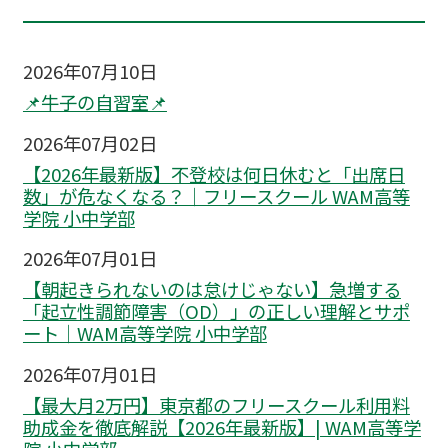
2026年07月10日
📌牛子の自習室📌
2026年07月02日
【2026年最新版】不登校は何日休むと「出席日
数」が危なくなる？｜フリースクール WAM高等
学院 小中学部
2026年07月01日
【朝起きられないのは怠けじゃない】急増する
「起立性調節障害（OD）」の正しい理解とサポ
ート｜WAM高等学院 小中学部
2026年07月01日
【最大月2万円】東京都のフリースクール利用料
助成金を徹底解説【2026年最新版】| WAM高等学