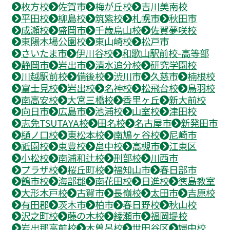
枚方校
佐賀市
梅が丘校
吉川美南校
平田校
柳島校
筑紫校
札幌市
秋田市
成瀬校
盛岡市
千歳烏山校
佐賀夢咲校
東陽木場公園校
東山崎校
松戸市
さいたま市
伊川谷校
和歌山駅前校-高等部
静岡市
岩出市
清水追分校
研究学園校
川越駅前校
備後校
渋川市
久慈市
楠根校
富士見校
岩出校
名神校
松飛台校
鳥羽校
南高安校
大宮三橋校
香里ヶ丘
新大前校
向日市
広島市
池浦校
山室校
津田校
志免TSUTAYA校
田名校
名古屋市
新発田市
樋ノ口校
東松本校
南鳩ヶ谷校
尼崎市
祇園校
東豊校
畠中校
高槻市
江東区
小松校
南浦和辻校
刑部校
川西市
プラザ校
桜丘町校
福知山市
春日部市
鶴市校
海部郡
南花田校
日進校
徳島教室
大形木戸校
古賀市
長嶺校
太田市
吉原校
有田郡
茨木市
柏市
春日野校
秋山校
沢之町校
藤の木校
綾瀬市
福岡堤校
岩出那高前校
木曽呂校
世田谷区
婦中校