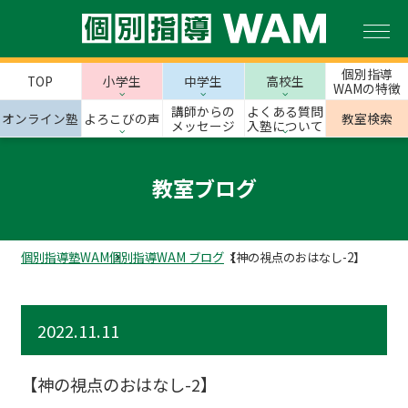
個別指導
TOP
小学生
中学生
高校生
WAMの特徴
講師からの
よくある質問
オンライン塾
よろこびの声
教室検索
メッセージ
入塾について
教室ブログ
個別指導塾WAM
個別指導WAM ブログ
【神の視点のおはなし-2】
2022.11.11
【神の視点のおはなし-2】