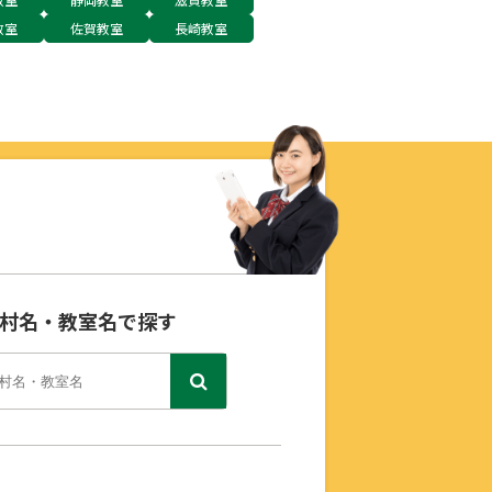
教室
佐賀教室
長崎教室
村名・教室名で探す