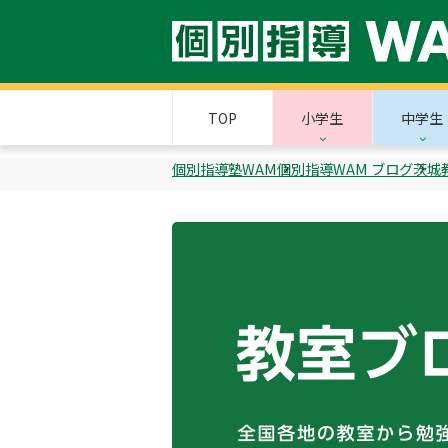
TOP
小学生
中学生
個別指導塾WAM
個別指導WAM ブログ
茨城