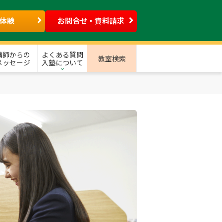
体験
お問合せ・資料請求
講師からの
よくある質問
教室検索
メッセージ
入塾について