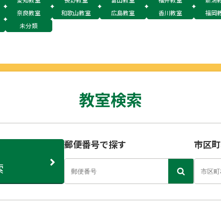
奈良教室
和歌山教室
広島教室
香川教室
福岡
未分類
教室検索
郵便番号で探す
市区町
索