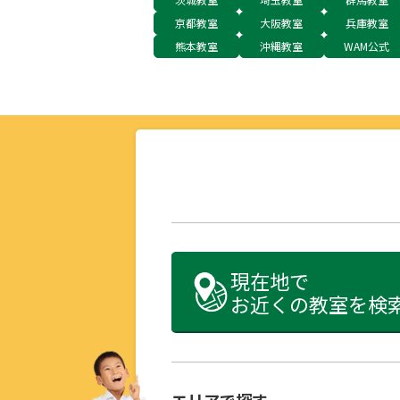
京都教室
大阪教室
兵庫教室
熊本教室
沖縄教室
WAM公式
現在地で
お近くの教室を検