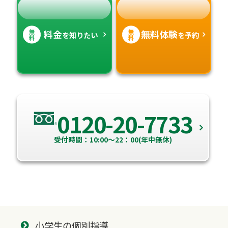
無
無
料金
無料体験
を知りたい
を予約
料
料
0120-20-7733
受付時間：10:00～22：00(年中無休)
小学生の個別指導