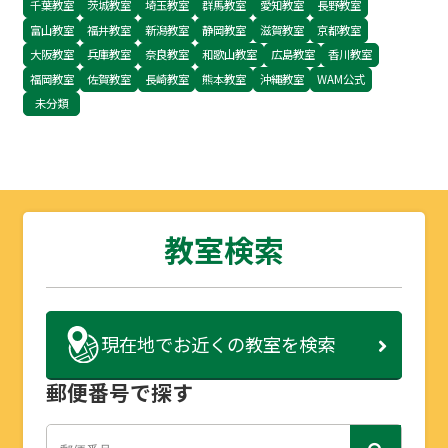
千葉教室
茨城教室
埼玉教室
群馬教室
愛知教室
長野教室
富山教室
福井教室
新潟教室
静岡教室
滋賀教室
京都教室
大阪教室
兵庫教室
奈良教室
和歌山教室
広島教室
香川教室
福岡教室
佐賀教室
長崎教室
熊本教室
沖縄教室
WAM公式
未分類
教室検索
現在地で
お近くの教室を検索
郵便番号で探す