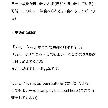
自発→故郷が思い出される(自然と思い出している)
可能→このキノコは食べられる。(食べることができ
る)
・英語の助動詞
「will」「can」などが助動詞と呼ばれます。
「can」は「できる・してもよい」などの意味を動詞
に付け加えてくれる。
まさに動詞を助ける言葉です。
できる→I can play baseball.(私は野球ができる)
してもよい→You can play baseball here.(ここで野
球をしてもよい)