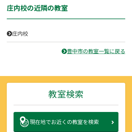
庄内校の近隣の教室
庄内校
豊中市の教室一覧に戻る
教室検索
現在地で
お近くの教室を検索