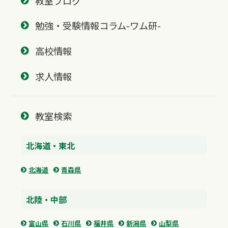
教室ブログ
勉強・受験情報コラム-ワム研-
高校情報
求人情報
教室検索
北海道・東北
北海道
青森県
北陸・中部
富山県
石川県
福井県
新潟県
山梨県