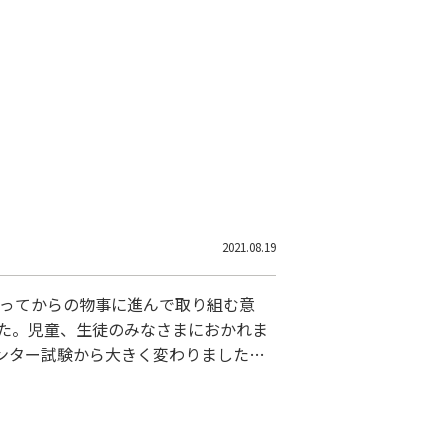
2021.08.19
なってからの物事に進んで取り組む意
た。児童、生徒のみなさまにおかれま
ンター試験から大きく変わりました。
うならないでしょう。手本となる大人
える日々です