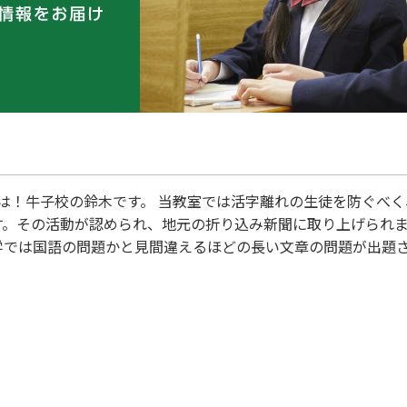
は！牛子校の鈴木です。 当教室では活字離れの生徒を防ぐべく
す。その活動が認められ、地元の折り込み新聞に取り上げられま
学では国語の問題かと見間違えるほどの長い文章の問題が出題
まで出ているのかと考えさせられました。文章を読む力が問わ