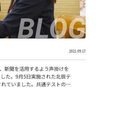
2021.09.17
、新聞を活用するよう声掛けを
した。9月5日実施された北辰テ
されていました。共通テストの影
れています。