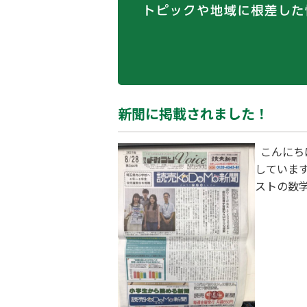
新聞に掲載されました！
こんにち
していま
ストの数
響がここ