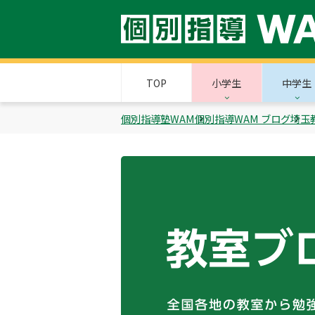
TOP
小学生
中学生
個別指導塾WAM
個別指導WAM ブログ
埼玉