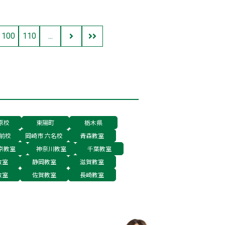
100
110
...
原校
東陽町
栃木県
前校
岡崎市 六名校
青森教室
京教室
神奈川教室
千葉教室
教室
静岡教室
滋賀教室
教室
佐賀教室
長崎教室