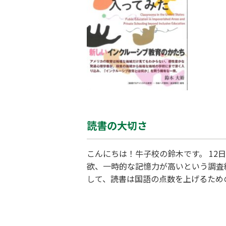
ルーシブ
読書の大切さ
こんにちは！牛子校の鈴木です。 1
欲、一時的な記憶力が高いという調査
して、読書は国語の点数を上げるため
文章から情報を得ることの重要性が問
から変わらなければなりません。塾で