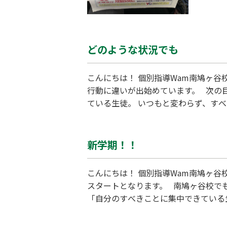
どのような状況でも
こんにちは！ 個別指導Wam南鳩ヶ谷
行動に違いが出始めています。 次の
ている生徒。 いつもと変わらず、す
で、最善は何かを探し求めていること
いつも以上にコミュニケーション量を
新学期！！
こんにちは！ 個別指導Wam南鳩ヶ
スタートとなります。 南鳩ヶ谷校で
「自分のすべきことに集中できている
ん。 何かのせいにする、誰かのせい
しく感じます。 心折れ