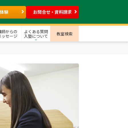
体験
お問合せ・資料請求
講師からの
よくある質問
教室検索
メッセージ
入塾について