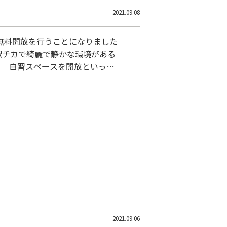
2021.09.08
無料開放を行うことになりました
駅チカで綺麗で静かな環境がある
。 自習スペースを開放といって
また、今通っていただいている塾生
る活気のある塾にしていきたいで
2021.09.06