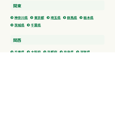
関東
神奈川県
東京都
埼玉県
群馬県
栃木県
茨城県
千葉県
関西
兵庫県
大阪府
京都府
奈良県
滋賀県
三重県
和歌山県
中国・四国
広島県
香川県
愛媛県
徳島県
九州・沖縄
福岡県
佐賀県
長崎県
熊本県
沖縄県