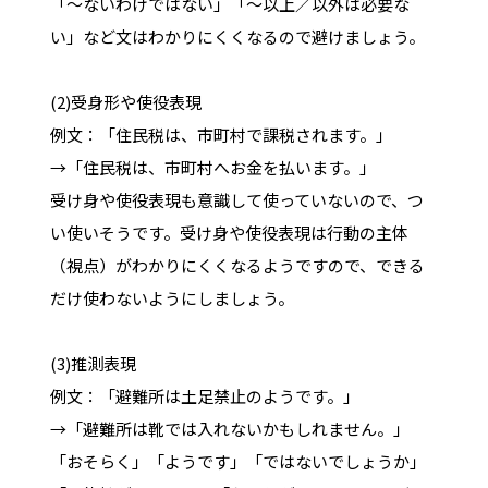
「～ないわけではない」「～以上／以外は必要な
い」など文はわかりにくくなるので避けましょう。
(2)受身形や使役表現
例文：「住民税は、市町村で課税されます。」
→「住民税は、市町村へお金を払います。」
受け身や使役表現も意識して使っていないので、つ
い使いそうです。受け身や使役表現は行動の主体
（視点）がわかりにくくなるようですので、できる
だけ使わないようにしましょう。
(3)推測表現
例文：「避難所は土足禁止のようです。」
→「避難所は靴では入れないかもしれません。」
「おそらく」「ようです」「ではないでしょうか」