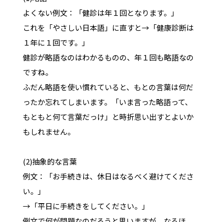
よくない例文：「健診は年１回となります。」
これを「やさしい日本語」に直すと→「健康診断は
１年に１回です。」
健診が略語なのはわかるものの、年１回も略語なの
ですね。
ふだん略語を使い慣れていると、もとの言葉は何だ
ったか忘れてしまいます。「いま言った略語って、
もともと何て言葉だっけ」と時折思い出すとよいか
もしれません。
(2)抽象的な言葉
例文：「お手続きは、休日はなるべく避けてくださ
い。」
→「平日に手続きをしてください。」
例文で何が問題なのだろうと思いますが、なるほ