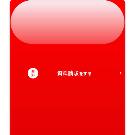
静岡県
和歌山県
徳島県
大分県
愛知県
香川県
宮崎県
愛媛県
鹿児島県
高知県
沖縄県
無
資料請求
をする
料