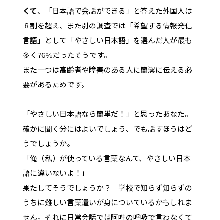
くて
、「日本語で会話ができる」と答えた外国人は
８割を超え、また別の調査では「希望する情報発信
言語」として「やさしい日本語」を選んだ人が最も
多く76％だったそうです。
また一つは高齢者や障害のある人に簡潔に伝える必
要があるためです。
「やさしい日本語なら簡単だ！」と思ったあなた。
確かに聞く分にはよいでしょう、でも話すほうはど
うでしょうか。
「俺（私）が使っている言葉なんて、やさしい日本
語に違いないよ！」
果たしてそうでしょうか？ 学校で知らず知らずの
うちに難しい言葉遣いが身についているかもしれま
せん。それに日常会話では阿吽の呼吸で言わなくて