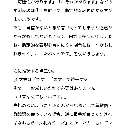
「可能性があります」「おそれがあります」などの
推測表現は使用を避けて、断定的な表現にする方が
よいようです。
でも、自信がないときや言い切ってしまうと迷惑か
かるかもしれないときって、何気に多くありますよ
ね。断定的な表現を言いにくい場合には「～かもし
れません」、「たぶん～です」を使いましょう。
次に推奨する点三つ。
(4)文末は「です」「ます」で統一する
例文：「お越しいただく必要はありません。」
→「来なくてもいいです。」
失礼のないようにとふだんから礼儀として尊敬語・
謙譲語を使っている場合、逆に相手が使ってなけれ
ばなおさら「失礼なやつだ」とか「バカにされてい