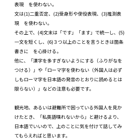
表現 を使わない。
文は(1)二重否定、(2)受身形や使役表現、(3)推測表
現 を使わない。
その上で、(4)文末は「です」「ます」で統一し、(5)
一文を短くし、(6)３つ以上のことを言うときは箇条
書きに を心掛ける。
他に、「漢字を多すぎないようにする（ふりがなを
つける）」や「ローマ字を使わない（外国人は必ず
しもローマ字を日本語の発音のとおりに読めるとは
限らない）」などの注意も必要です。
観光地、あるいは避難所で困っている外国人を見か
けたとき、「私英語喋れないから」と避けるより、
日本語でいいので、上のことに気を付けて話してみ
てもらえればと思います。