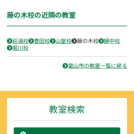
藤の木校の近隣の教室
萩浦校
豊田校
山室校
藤の木校
婦中校
堀川校
富山市の教室一覧に戻る
教室検索