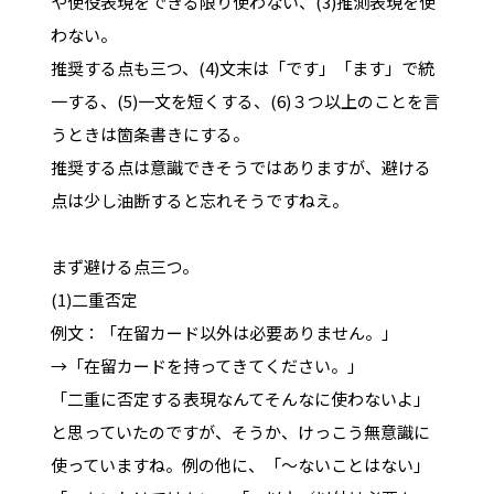
や使役表現をできる限り使わない、(3)推測表現を使
わない。
推奨する点も三つ、(4)文末は「です」「ます」で統
一する、(5)一文を短くする、(6)３つ以上のことを言
うときは箇条書きにする。
推奨する点は意識できそうではありますが、避ける
点は少し油断すると忘れそうですねえ。
まず避ける点三つ。
(1)二重否定
例文：「在留カード以外は必要ありません。」
→「在留カードを持ってきてください。」
「二重に否定する表現なんてそんなに使わないよ」
と思っていたのですが、そうか、けっこう無意識に
使っていますね。例の他に、「～ないことはない」