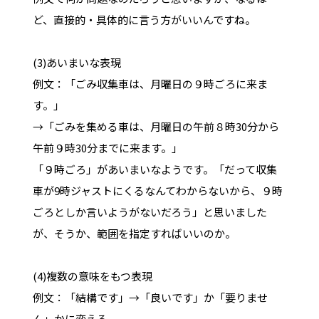
ど、直接的・具体的に言う方がいいんですね。
(3)あいまいな表現
例文：「ごみ収集車は、月曜日の９時ごろに来ま
す。」
→「ごみを集める車は、月曜日の午前８時30分から
午前９時30分までに来ます。」
「９時ごろ」があいまいなようです。「だって収集
車が9時ジャストにくるなんてわからないから、９時
ごろとしか言いようがないだろう」と思いました
が、そうか、範囲を指定すればいいのか。
(4)複数の意味をもつ表現
例文：「結構です」→「良いです」か「要りませ
ん」かに変える